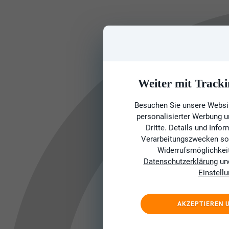
Weiter mit Tracki
Besuchen Sie unsere Websit
personalisierter Werbung 
Dritte. Details und Info
Verarbeitungszwecken sow
Widerrufsmöglichkeit 
Datenschutzerklärung
un
Einstell
AKZEPTIEREN 