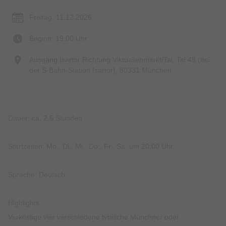
Freitag, 11.12.2026
Beginn: 19:00 Uhr
Ausgang Isartor Richtung Viktualienmarkt/Tal, Tal 48 (bei
der S-Bahn-Station Isartor), 80331 München
Dauer: ca. 2.5 Stunden
Startzeiten: Mo., Di., Mi., Do., Fr., Sa. um 20:00 Uhr.
Sprache: Deutsch.
Highlights:
Verköstige vier verschiedene typische Münchner oder