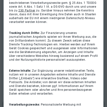
beschriebenen Verarbeitungszwecke gem. § 25 Abs. 1 TDDDG
sowie Art. 6 Abs. 1 Satz 1 lit. a DS-GVO durch uns und unsere
bis zu
230 Partner
zu. Darüber hinaus nehmen Sie Kenntnis
davon, dass mit ihrer Einwilligung ihre Daten auch in Staaten
außerhalb der EU mit einem niedrigeren Datenschutz-Niveau
verarbeitet werden können.
Tracking durch Dritte:
Zur Finanzierung unseres
journalistischen Angebots spielen wir Ihnen Werbung aus, die
von Drittanbietern kommt. Zu diesem Zweck setzen diese
Dienste Tracking-Technologien ein. Hierbei werden auf Ihrem
Gerät Cookies gespeichert und ausgelesen oder Informationen
wie die Gerätekennung abgerufen, um Anzeigen und Inhalte
über verschiedene Websites hinweg basierend auf einem Profil
und der Nutzungshistorie personalisiert auszuspielen.
Externe Inhalte:
Zur Ergänzung unserer redaktionellen Texte,
nutzen wir in unseren Angeboten externe Inhalte und Dienste
Dritter („Embeds“) wie interaktive Grafiken, Videos oder
Podcasts. Die Anbieter, von denen wir diese externen Inhalten
und Dienste beziehen, können ggf. Informationen auf Ihrem
Gerät speichern oder abrufen und Ihre personenbezogenen
Daten erheben und verarbeiten.
Verarbeitungszwecke:
Personalisierte Werbung mit