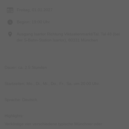
Freitag, 01.01.2027
Beginn: 19:00 Uhr
Ausgang Isartor Richtung Viktualienmarkt/Tal, Tal 48 (bei
der S-Bahn-Station Isartor), 80331 München
Dauer: ca. 2.5 Stunden
Startzeiten: Mo., Di., Mi., Do., Fr., Sa. um 20:00 Uhr.
Sprache: Deutsch.
Highlights:
Verköstige vier verschiedene typische Münchner oder