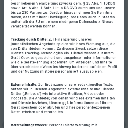
beschriebenen Verarbeitungszwecke gem. § 25 Abs. 1 TDDDG
sowie Art. 6 Abs. 1 Satz 1 lit. a DS-GVO durch uns und unsere
bis zu
230 Partner
zu. Darüber hinaus nehmen Sie Kenntnis
davon, dass mit ihrer Einwilligung ihre Daten auch in Staaten
außerhalb der EU mit einem niedrigeren Datenschutz-Niveau
verarbeitet werden können.
Tracking durch Dritte:
Zur Finanzierung unseres
journalistischen Angebots spielen wir Ihnen Werbung aus, die
von Drittanbietern kommt. Zu diesem Zweck setzen diese
Dienste Tracking-Technologien ein. Hierbei werden auf Ihrem
Gerät Cookies gespeichert und ausgelesen oder Informationen
wie die Gerätekennung abgerufen, um Anzeigen und Inhalte
über verschiedene Websites hinweg basierend auf einem Profil
und der Nutzungshistorie personalisiert auszuspielen.
Externe Inhalte:
Zur Ergänzung unserer redaktionellen Texte,
nutzen wir in unseren Angeboten externe Inhalte und Dienste
Dritter („Embeds“) wie interaktive Grafiken, Videos oder
Podcasts. Die Anbieter, von denen wir diese externen Inhalten
und Dienste beziehen, können ggf. Informationen auf Ihrem
Gerät speichern oder abrufen und Ihre personenbezogenen
Daten erheben und verarbeiten.
Verarbeitungszwecke:
Personalisierte Werbung mit