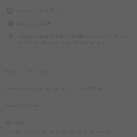
Dienstag, 30.03.2027
Beginn: 18:00 Uhr
Ausgang Isartor Richtung Viktualienmarkt/Tal, Tal 48 (bei
der S-Bahn-Station Isartor), 80331 München
Dauer: ca. 2.5 Stunden
Startzeiten: Mo., Di., Mi., Do., Fr., Sa. um 20:00 Uhr.
Sprache: Deutsch.
Highlights:
Verköstige vier verschiedene typische Münchner oder