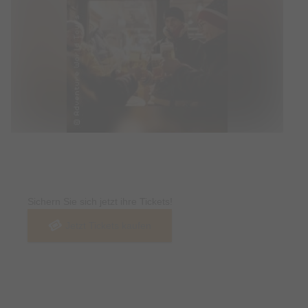
Tickets
Sichern Sie sich jetzt ihre Tickets!
Jetzt Tickets kaufen
Termin & Ort