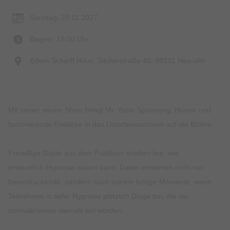
Sonntag, 28.11.2027
Beginn: 18:00 Uhr
Edwin Scharff Haus, Silcherstraße 40, 89231 Neu-ulm
Mit seiner neuen Show bringt Mr. Yasin Spannung, Humor und
faszinierende Einblicke in das Unterbewusstsein auf die Bühne.
Freiwillige Gäste aus dem Publikum erleben live, wie
erstaunlich Hypnose wirken kann. Dabei entstehen nicht nur
beeindruckende, sondern auch extrem lustige Momente, wenn
Teilnehmer in tiefer Hypnose plötzlich Dinge tun, die sie
normalerweise niemals tun würden.