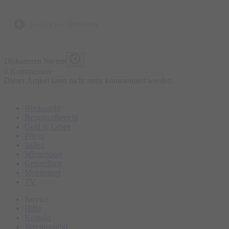
zurück zur Übersicht
Diskutieren Sie mit
0 Kommentare
Dieser Artikel kann nicht mehr kommentiert werden
Blickpunkt
Bergsportbericht
Geld & Leben
Pflege
Italien
Wintersport
Gesundheit
Motorsport
TV
Service
Hilfe
Kontakt
Vereineportal