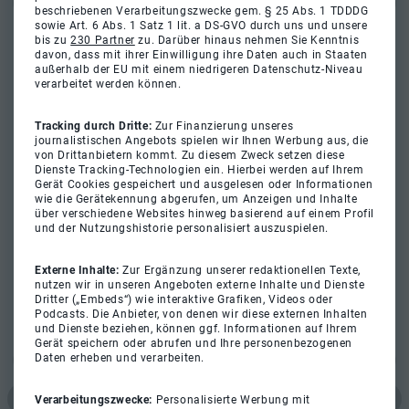
beschriebenen Verarbeitungszwecke gem. § 25 Abs. 1 TDDDG
sowie Art. 6 Abs. 1 Satz 1 lit. a DS-GVO durch uns und unsere
bis zu
230 Partner
zu. Darüber hinaus nehmen Sie Kenntnis
davon, dass mit ihrer Einwilligung ihre Daten auch in Staaten
außerhalb der EU mit einem niedrigeren Datenschutz-Niveau
verarbeitet werden können.
Tracking durch Dritte:
Zur Finanzierung unseres
journalistischen Angebots spielen wir Ihnen Werbung aus, die
von Drittanbietern kommt. Zu diesem Zweck setzen diese
Dienste Tracking-Technologien ein. Hierbei werden auf Ihrem
Gerät Cookies gespeichert und ausgelesen oder Informationen
wie die Gerätekennung abgerufen, um Anzeigen und Inhalte
über verschiedene Websites hinweg basierend auf einem Profil
und der Nutzungshistorie personalisiert auszuspielen.
Externe Inhalte:
Zur Ergänzung unserer redaktionellen Texte,
nutzen wir in unseren Angeboten externe Inhalte und Dienste
Dritter („Embeds“) wie interaktive Grafiken, Videos oder
Podcasts. Die Anbieter, von denen wir diese externen Inhalten
und Dienste beziehen, können ggf. Informationen auf Ihrem
Gerät speichern oder abrufen und Ihre personenbezogenen
Daten erheben und verarbeiten.
Verarbeitungszwecke:
Personalisierte Werbung mit