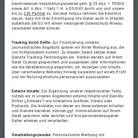
beschriebenen Verarbeitungszwecke gem. § 25 Abs. 1 TDDDG
sowie Art. 6 Abs. 1 Satz 1 lit. a DS-GVO durch uns und unsere
bis zu
230 Partner
zu. Darüber hinaus nehmen Sie Kenntnis
davon, dass mit ihrer Einwilligung ihre Daten auch in Staaten
außerhalb der EU mit einem niedrigeren Datenschutz-Niveau
verarbeitet werden können.
Tracking durch Dritte:
Zur Finanzierung unseres
journalistischen Angebots spielen wir Ihnen Werbung aus, die
von Drittanbietern kommt. Zu diesem Zweck setzen diese
Dienste Tracking-Technologien ein. Hierbei werden auf Ihrem
Gerät Cookies gespeichert und ausgelesen oder Informationen
wie die Gerätekennung abgerufen, um Anzeigen und Inhalte
über verschiedene Websites hinweg basierend auf einem Profil
und der Nutzungshistorie personalisiert auszuspielen.
Externe Inhalte:
Zur Ergänzung unserer redaktionellen Texte,
nutzen wir in unseren Angeboten externe Inhalte und Dienste
Dritter („Embeds“) wie interaktive Grafiken, Videos oder
Podcasts. Die Anbieter, von denen wir diese externen Inhalten
und Dienste beziehen, können ggf. Informationen auf Ihrem
Gerät speichern oder abrufen und Ihre personenbezogenen
Daten erheben und verarbeiten.
Verarbeitungszwecke:
Personalisierte Werbung mit