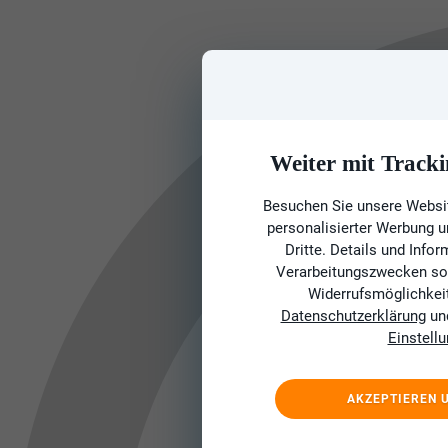
Weiter mit Tracki
Besuchen Sie unsere Websit
personalisierter Werbung 
Dritte. Details und Info
Verarbeitungszwecken sow
Widerrufsmöglichkeit 
Datenschutzerklärung
un
Einstell
AKZEPTIEREN 