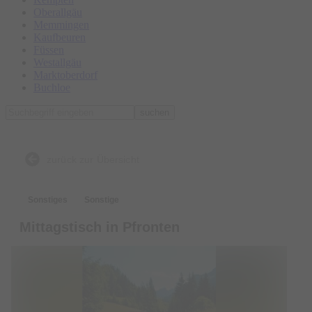
Oberallgäu
Memmingen
Kaufbeuren
Füssen
Westallgäu
Marktoberdorf
Buchloe
suchen
zurück zur Übersicht
Sonstiges
Sonstige
Mittagstisch in Pfronten