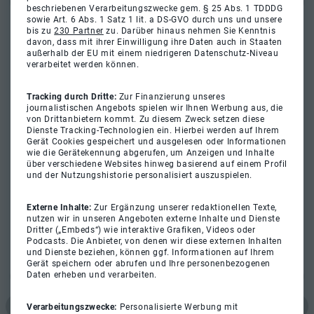
beschriebenen Verarbeitungszwecke gem. § 25 Abs. 1 TDDDG
sowie Art. 6 Abs. 1 Satz 1 lit. a DS-GVO durch uns und unsere
bis zu
230 Partner
zu. Darüber hinaus nehmen Sie Kenntnis
davon, dass mit ihrer Einwilligung ihre Daten auch in Staaten
außerhalb der EU mit einem niedrigeren Datenschutz-Niveau
verarbeitet werden können.
Tracking durch Dritte:
Zur Finanzierung unseres
journalistischen Angebots spielen wir Ihnen Werbung aus, die
von Drittanbietern kommt. Zu diesem Zweck setzen diese
Dienste Tracking-Technologien ein. Hierbei werden auf Ihrem
Gerät Cookies gespeichert und ausgelesen oder Informationen
wie die Gerätekennung abgerufen, um Anzeigen und Inhalte
über verschiedene Websites hinweg basierend auf einem Profil
und der Nutzungshistorie personalisiert auszuspielen.
Externe Inhalte:
Zur Ergänzung unserer redaktionellen Texte,
nutzen wir in unseren Angeboten externe Inhalte und Dienste
Dritter („Embeds“) wie interaktive Grafiken, Videos oder
Podcasts. Die Anbieter, von denen wir diese externen Inhalten
und Dienste beziehen, können ggf. Informationen auf Ihrem
Gerät speichern oder abrufen und Ihre personenbezogenen
Daten erheben und verarbeiten.
Verarbeitungszwecke:
Personalisierte Werbung mit