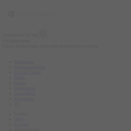
zurück zur Übersicht
Diskutieren Sie mit
0 Kommentare
Dieser Artikel kann nicht mehr kommentiert werden
Blickpunkt
Bergsportbericht
Geld & Leben
Pflege
Italien
Wintersport
Gesundheit
Motorsport
TV
Service
Hilfe
Kontakt
Vereineportal