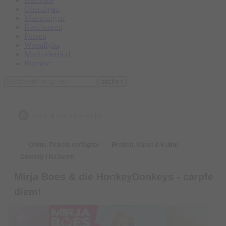
Oberallgäu
Memmingen
Kaufbeuren
Füssen
Westallgäu
Marktoberdorf
Buchloe
suchen
zurück zur Übersicht
Online-Tickets verfügbar
Freizeit, Kunst & Kultur
Comedy / Kabarett
Mirja Boes & die HonkeyDonkeys - carpfe
diem!