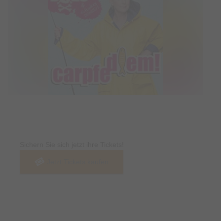
Tickets
Sichern Sie sich jetzt ihre Tickets!
Jetzt Tickets kaufen
Termin & Ort