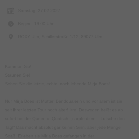
Samstag, 27.02.2027
Beginn: 19:00 Uhr
ROXY Ulm, Schillerstraße 1/12, 89077 Ulm
Kommen Sie!
Staunen Sie!
Sehen Sie die letzte, echte, noch lebende Mirja Boes!
Nur Mirja Boes ist Mutter, Bandquälerin und vor allem ist sie
seit ihrer letzten Tour noch älter! Irre! Deswegen heißt es ab
sofort bei der Queen of Quatsch: „carpfe diem – Lutsche den
Tag!“ Das macht absolut gar keinen Sinn, aber jede Menge
Spaß. Erleben sie Mirja Boes gefangen in der