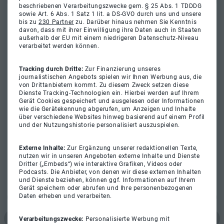
beschriebenen Verarbeitungszwecke gem. § 25 Abs. 1 TDDDG
sowie Art. 6 Abs. 1 Satz 1 lit. a DS-GVO durch uns und unsere
bis zu
230 Partner
zu. Darüber hinaus nehmen Sie Kenntnis
davon, dass mit ihrer Einwilligung ihre Daten auch in Staaten
außerhalb der EU mit einem niedrigeren Datenschutz-Niveau
verarbeitet werden können.
Tracking durch Dritte:
Zur Finanzierung unseres
journalistischen Angebots spielen wir Ihnen Werbung aus, die
von Drittanbietern kommt. Zu diesem Zweck setzen diese
Dienste Tracking-Technologien ein. Hierbei werden auf Ihrem
Gerät Cookies gespeichert und ausgelesen oder Informationen
wie die Gerätekennung abgerufen, um Anzeigen und Inhalte
über verschiedene Websites hinweg basierend auf einem Profil
und der Nutzungshistorie personalisiert auszuspielen.
Externe Inhalte:
Zur Ergänzung unserer redaktionellen Texte,
nutzen wir in unseren Angeboten externe Inhalte und Dienste
Dritter („Embeds“) wie interaktive Grafiken, Videos oder
Podcasts. Die Anbieter, von denen wir diese externen Inhalten
und Dienste beziehen, können ggf. Informationen auf Ihrem
Gerät speichern oder abrufen und Ihre personenbezogenen
Daten erheben und verarbeiten.
Verarbeitungszwecke:
Personalisierte Werbung mit