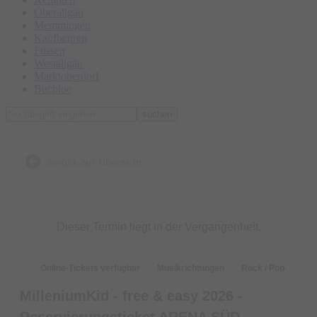
Oberallgäu
Memmingen
Kaufbeuren
Füssen
Westallgäu
Marktoberdorf
Buchloe
suchen
zurück zur Übersicht
Dieser Termin liegt in der Vergangenheit.
Online-Tickets verfügbar
Musikrichtungen
Rock / Pop
MilleniumKid - free & easy 2026 -
Reservierungsticket ARENA SÜD