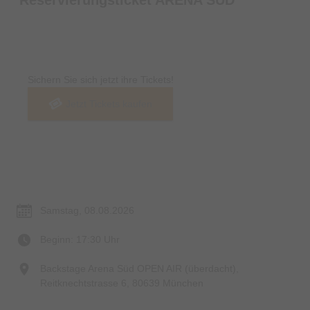
Tickets
Sichern Sie sich jetzt ihre Tickets!
Jetzt Tickets kaufen
Termin & Ort
Samstag, 08.08.2026
Beginn: 17:30 Uhr
Backstage Arena Süd OPEN AIR (überdacht),
Reitknechtstrasse 6, 80639 München