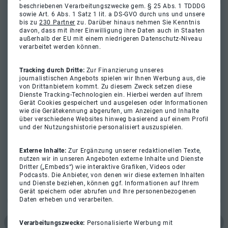
beschriebenen Verarbeitungszwecke gem. § 25 Abs. 1 TDDDG
sowie Art. 6 Abs. 1 Satz 1 lit. a DS-GVO durch uns und unsere
bis zu
230 Partner
zu. Darüber hinaus nehmen Sie Kenntnis
davon, dass mit ihrer Einwilligung ihre Daten auch in Staaten
außerhalb der EU mit einem niedrigeren Datenschutz-Niveau
verarbeitet werden können.
Tracking durch Dritte:
Zur Finanzierung unseres
journalistischen Angebots spielen wir Ihnen Werbung aus, die
von Drittanbietern kommt. Zu diesem Zweck setzen diese
Dienste Tracking-Technologien ein. Hierbei werden auf Ihrem
Gerät Cookies gespeichert und ausgelesen oder Informationen
wie die Gerätekennung abgerufen, um Anzeigen und Inhalte
über verschiedene Websites hinweg basierend auf einem Profil
und der Nutzungshistorie personalisiert auszuspielen.
Externe Inhalte:
Zur Ergänzung unserer redaktionellen Texte,
nutzen wir in unseren Angeboten externe Inhalte und Dienste
Dritter („Embeds“) wie interaktive Grafiken, Videos oder
Podcasts. Die Anbieter, von denen wir diese externen Inhalten
und Dienste beziehen, können ggf. Informationen auf Ihrem
Gerät speichern oder abrufen und Ihre personenbezogenen
Daten erheben und verarbeiten.
Verarbeitungszwecke:
Personalisierte Werbung mit