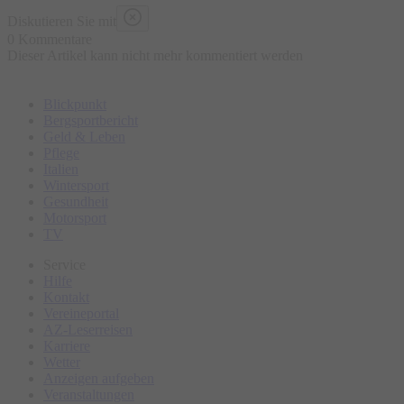
Diskutieren Sie mit
0 Kommentare
Dieser Artikel kann nicht mehr kommentiert werden
Blickpunkt
Bergsportbericht
Geld & Leben
Pflege
Italien
Wintersport
Gesundheit
Motorsport
TV
Service
Hilfe
Kontakt
Vereineportal
AZ-Leserreisen
Karriere
Wetter
Anzeigen aufgeben
Veranstaltungen