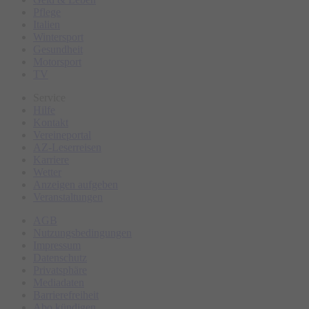
Pflege
Italien
Wintersport
Gesundheit
Motorsport
TV
Service
Hilfe
Kontakt
Vereineportal
AZ-Leserreisen
Karriere
Wetter
Anzeigen aufgeben
Veranstaltungen
AGB
Nutzungsbedingungen
Impressum
Datenschutz
Privatsphäre
Mediadaten
Barrierefreiheit
Abo kündigen