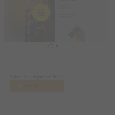
Tickets
Sichern Sie sich jetzt ihre Tickets!
Jetzt Tickets kaufen
Termin & Ort