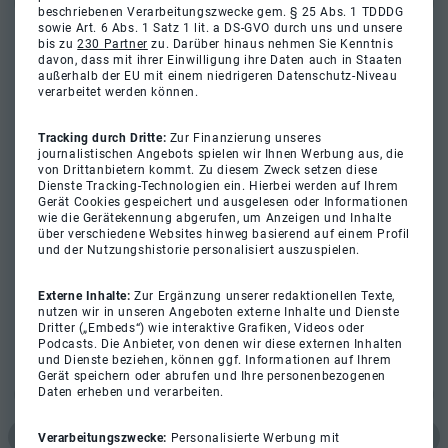
beschriebenen Verarbeitungszwecke gem. § 25 Abs. 1 TDDDG
sowie Art. 6 Abs. 1 Satz 1 lit. a DS-GVO durch uns und unsere
bis zu
230 Partner
zu. Darüber hinaus nehmen Sie Kenntnis
davon, dass mit ihrer Einwilligung ihre Daten auch in Staaten
außerhalb der EU mit einem niedrigeren Datenschutz-Niveau
verarbeitet werden können.
Tracking durch Dritte:
Zur Finanzierung unseres
journalistischen Angebots spielen wir Ihnen Werbung aus, die
von Drittanbietern kommt. Zu diesem Zweck setzen diese
Dienste Tracking-Technologien ein. Hierbei werden auf Ihrem
Gerät Cookies gespeichert und ausgelesen oder Informationen
wie die Gerätekennung abgerufen, um Anzeigen und Inhalte
über verschiedene Websites hinweg basierend auf einem Profil
und der Nutzungshistorie personalisiert auszuspielen.
Externe Inhalte:
Zur Ergänzung unserer redaktionellen Texte,
nutzen wir in unseren Angeboten externe Inhalte und Dienste
Dritter („Embeds“) wie interaktive Grafiken, Videos oder
Podcasts. Die Anbieter, von denen wir diese externen Inhalten
und Dienste beziehen, können ggf. Informationen auf Ihrem
Gerät speichern oder abrufen und Ihre personenbezogenen
Daten erheben und verarbeiten.
Verarbeitungszwecke:
Personalisierte Werbung mit