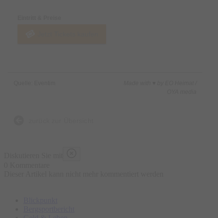
Eintritt & Preise
Jetzt Tickets kaufen
Quelle: Eventim
Made with ♥ by EO Heimat /
OYA media
zurück zur Übersicht
Diskutieren Sie mit
0 Kommentare
Dieser Artikel kann nicht mehr kommentiert werden
Blickpunkt
Bergsportbericht
Geld & Leben