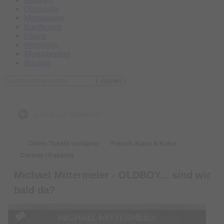
Oberallgäu
Memmingen
Kaufbeuren
Füssen
Westallgäu
Marktoberdorf
Buchloe
suchen
zurück zur Übersicht
Online-Tickets verfügbar
Freizeit, Kunst & Kultur
Comedy / Kabarett
Michael Mittermeier - OLDBOY... sind wir
bald da?