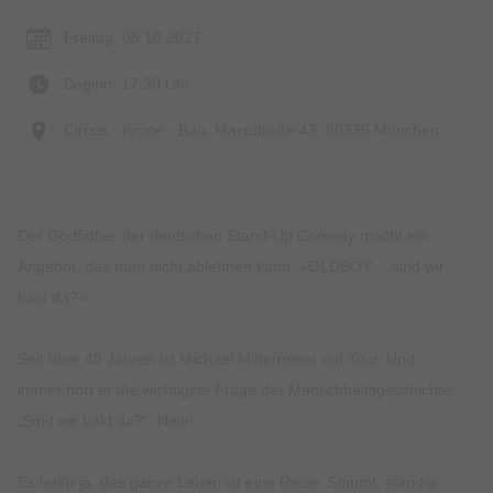
Freitag, 08.10.2027
Beginn: 17:30 Uhr
Circus - Krone - Bau, Marsstraße 43, 80335 München
Der Godfather der deutschen Stand-Up Comedy macht ein
Angebot, das man nicht ablehnen kann: «OLDBOY …sind wir
bald da?»
Seit über 40 Jahren ist Michael Mittermeier auf Tour. Und
immer hört er die wichtigste Frage der Menschheitsgeschichte:
„Sind wir bald da?“. Nein!
Es heißt ja, das ganze Leben ist eine Reise. Stimmt, ständig