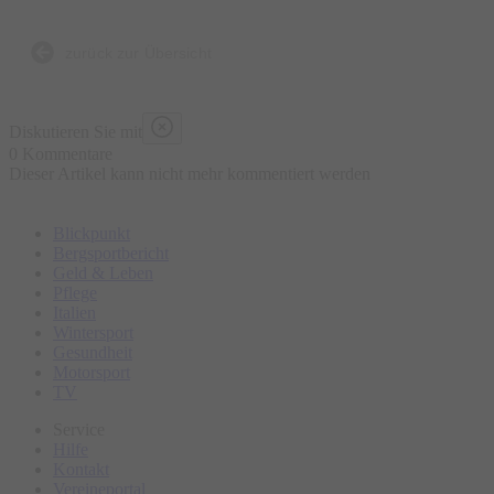
zurück zur Übersicht
Diskutieren Sie mit
0 Kommentare
Dieser Artikel kann nicht mehr kommentiert werden
Blickpunkt
Bergsportbericht
Geld & Leben
Pflege
Italien
Wintersport
Gesundheit
Motorsport
TV
Service
Hilfe
Kontakt
Vereineportal