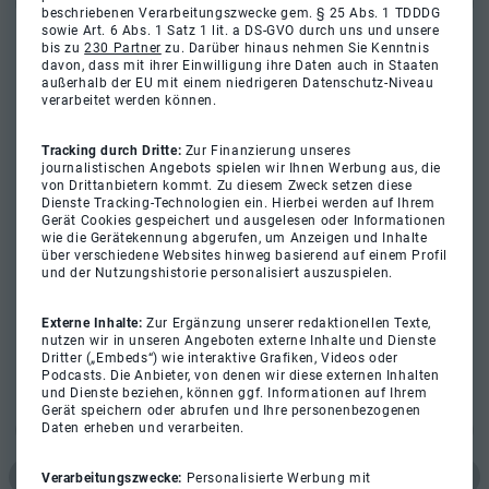
beschriebenen Verarbeitungszwecke gem. § 25 Abs. 1 TDDDG
sowie Art. 6 Abs. 1 Satz 1 lit. a DS-GVO durch uns und unsere
bis zu
230 Partner
zu. Darüber hinaus nehmen Sie Kenntnis
davon, dass mit ihrer Einwilligung ihre Daten auch in Staaten
außerhalb der EU mit einem niedrigeren Datenschutz-Niveau
verarbeitet werden können.
Tracking durch Dritte:
Zur Finanzierung unseres
journalistischen Angebots spielen wir Ihnen Werbung aus, die
von Drittanbietern kommt. Zu diesem Zweck setzen diese
Dienste Tracking-Technologien ein. Hierbei werden auf Ihrem
Gerät Cookies gespeichert und ausgelesen oder Informationen
wie die Gerätekennung abgerufen, um Anzeigen und Inhalte
über verschiedene Websites hinweg basierend auf einem Profil
und der Nutzungshistorie personalisiert auszuspielen.
Externe Inhalte:
Zur Ergänzung unserer redaktionellen Texte,
nutzen wir in unseren Angeboten externe Inhalte und Dienste
Dritter („Embeds“) wie interaktive Grafiken, Videos oder
Podcasts. Die Anbieter, von denen wir diese externen Inhalten
und Dienste beziehen, können ggf. Informationen auf Ihrem
Gerät speichern oder abrufen und Ihre personenbezogenen
Daten erheben und verarbeiten.
Verarbeitungszwecke:
Personalisierte Werbung mit