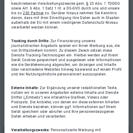
beschriebenen Verarbeitungszwecke gem. § 25 Abs. 1 TDDDG
sowie Art. 6 Abs. 1 Satz 1 lit. a DS-GVO durch uns und unsere
bis zu
230 Partner
zu. Darüber hinaus nehmen Sie Kenntnis
davon, dass mit ihrer Einwilligung ihre Daten auch in Staaten
außerhalb der EU mit einem niedrigeren Datenschutz-Niveau
verarbeitet werden können.
Tracking durch Dritte:
Zur Finanzierung unseres
journalistischen Angebots spielen wir Ihnen Werbung aus, die
von Drittanbietern kommt. Zu diesem Zweck setzen diese
Dienste Tracking-Technologien ein. Hierbei werden auf Ihrem
Gerät Cookies gespeichert und ausgelesen oder Informationen
wie die Gerätekennung abgerufen, um Anzeigen und Inhalte
über verschiedene Websites hinweg basierend auf einem Profil
und der Nutzungshistorie personalisiert auszuspielen.
Externe Inhalte:
Zur Ergänzung unserer redaktionellen Texte,
nutzen wir in unseren Angeboten externe Inhalte und Dienste
Dritter („Embeds“) wie interaktive Grafiken, Videos oder
Podcasts. Die Anbieter, von denen wir diese externen Inhalten
und Dienste beziehen, können ggf. Informationen auf Ihrem
Gerät speichern oder abrufen und Ihre personenbezogenen
Daten erheben und verarbeiten.
Verarbeitungszwecke:
Personalisierte Werbung mit