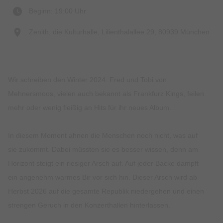
Beginn: 19:00 Uhr
Zenith, die Kulturhalle, Lilienthalallee 29, 80939 München
Wir schreiben den Winter 2024. Fred und Tobi von
Mehnersmoos, vielen auch bekannt als Frankfurz Kings, feilen
mehr oder wenig fleißig an Hits für ihr neues Album.
In diesem Moment ahnen die Menschen noch nicht, was auf
sie zukommt. Dabei müssten sie es besser wissen, denn am
Horizont steigt ein riesiger Arsch auf. Auf jeder Backe dampft
ein angenehm warmes Bir vor sich hin. Dieser Arsch wird ab
Herbst 2026 auf die gesamte Republik niedergehen und einen
strengen Geruch in den Konzerthallen hinterlassen.