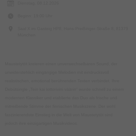
Dienstag, 08.12.2026
Beginn: 19:00 Uhr
Saal X im Gasteig HP8, Hans-Preißinger-Straße 8, 81379
München
Maustetytöt kreieren einen unverwechselbaren Sound, der
unwiderstehlich eingängige Melodien mit eindrucksvoll
realistischen, emotional berührenden Texten verbindet. Ihre
Debütsingle „Tein kai lottorivini väärin“ wurde schnell zu einem
modernen Klassiker und etablierte das Duo als frische und
mitreißende Stimme der finnischen Musikszene. Der wohl
faszinierendste Einstieg in die Welt von Maustetytöt sind
jedoch ihre einzigartigen Musikvideos.