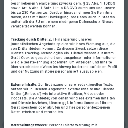
beschriebenen Verarbeitungszwecke gem. § 25 Abs. 1 TDDDG
sowie Art. 6 Abs. 1 Satz 1 lit. a DS-GVO durch uns und unsere
bis zu
230 Partner
zu. Darüber hinaus nehmen Sie Kenntnis
davon, dass mit ihrer Einwilligung ihre Daten auch in Staaten
außerhalb der EU mit einem niedrigeren Datenschutz-Niveau
verarbeitet werden können.
Tracking durch Dritte:
Zur Finanzierung unseres
journalistischen Angebots spielen wir Ihnen Werbung aus, die
von Drittanbietern kommt. Zu diesem Zweck setzen diese
Dienste Tracking-Technologien ein. Hierbei werden auf Ihrem
Gerät Cookies gespeichert und ausgelesen oder Informationen
wie die Gerätekennung abgerufen, um Anzeigen und Inhalte
über verschiedene Websites hinweg basierend auf einem Profil
und der Nutzungshistorie personalisiert auszuspielen.
Externe Inhalte:
Zur Ergänzung unserer redaktionellen Texte,
nutzen wir in unseren Angeboten externe Inhalte und Dienste
Dritter („Embeds“) wie interaktive Grafiken, Videos oder
Podcasts. Die Anbieter, von denen wir diese externen Inhalten
und Dienste beziehen, können ggf. Informationen auf Ihrem
Gerät speichern oder abrufen und Ihre personenbezogenen
Daten erheben und verarbeiten.
Verarbeitungszwecke:
Personalisierte Werbung mit