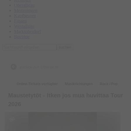
Oberallgäu
Memmingen
Kaufbeuren
Füssen
Westallgäu
Marktoberdorf
Buchloe
suchen
zurück zur Übersicht
Online-Tickets verfügbar
Musikrichtungen
Rock / Pop
Maustetytöt - Itken jos mua huvittaa Tour
2026