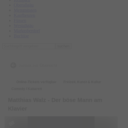
Oberallgäu
Memmingen
Kaufbeuren
Füssen
Westallgäu
Marktoberdorf
Buchloe
suchen
zurück zur Übersicht
Online-Tickets verfügbar
Freizeit, Kunst & Kultur
Comedy / Kabarett
Matthias Walz - Der böse Mann am
Klavier