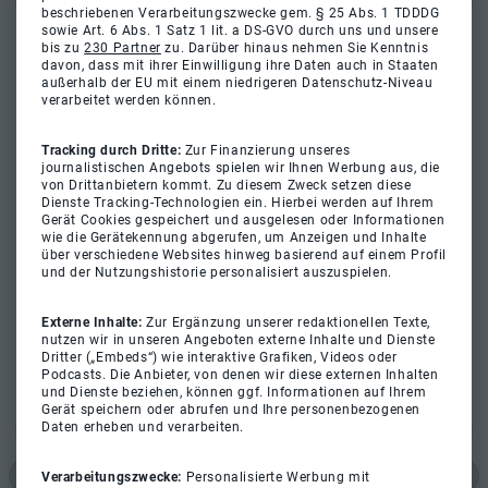
beschriebenen Verarbeitungszwecke gem. § 25 Abs. 1 TDDDG
sowie Art. 6 Abs. 1 Satz 1 lit. a DS-GVO durch uns und unsere
bis zu
230 Partner
zu. Darüber hinaus nehmen Sie Kenntnis
davon, dass mit ihrer Einwilligung ihre Daten auch in Staaten
außerhalb der EU mit einem niedrigeren Datenschutz-Niveau
verarbeitet werden können.
Tracking durch Dritte:
Zur Finanzierung unseres
journalistischen Angebots spielen wir Ihnen Werbung aus, die
von Drittanbietern kommt. Zu diesem Zweck setzen diese
Dienste Tracking-Technologien ein. Hierbei werden auf Ihrem
Gerät Cookies gespeichert und ausgelesen oder Informationen
wie die Gerätekennung abgerufen, um Anzeigen und Inhalte
über verschiedene Websites hinweg basierend auf einem Profil
und der Nutzungshistorie personalisiert auszuspielen.
Externe Inhalte:
Zur Ergänzung unserer redaktionellen Texte,
nutzen wir in unseren Angeboten externe Inhalte und Dienste
Dritter („Embeds“) wie interaktive Grafiken, Videos oder
Podcasts. Die Anbieter, von denen wir diese externen Inhalten
und Dienste beziehen, können ggf. Informationen auf Ihrem
Gerät speichern oder abrufen und Ihre personenbezogenen
Daten erheben und verarbeiten.
Verarbeitungszwecke:
Personalisierte Werbung mit