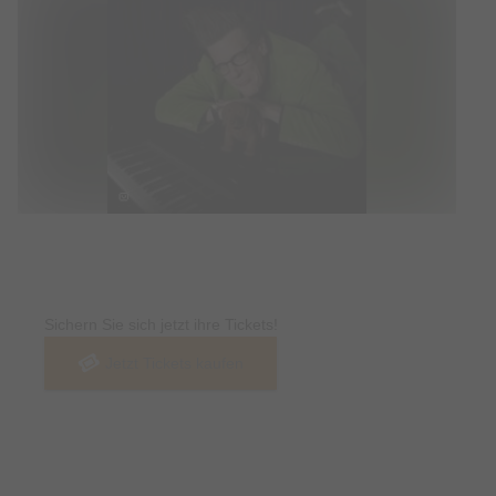
Tickets
Sichern Sie sich jetzt ihre Tickets!
Jetzt Tickets kaufen
Termin & Ort