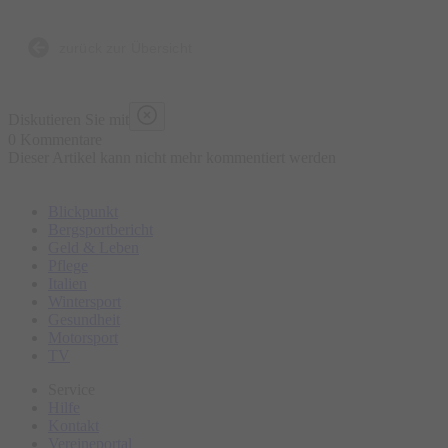
wie der Nikolaus: Man freut sich auf ihn, hat aber immer auch
ein bisschen Angst, was da wohl auf einen zukommt.
zurück zur Übersicht
Diskutieren Sie mit
0 Kommentare
Dieser Artikel kann nicht mehr kommentiert werden
Blickpunkt
Bergsportbericht
Geld & Leben
Pflege
Italien
Wintersport
Gesundheit
Motorsport
TV
Service
Hilfe
Kontakt
Vereineportal