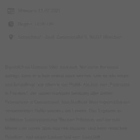
Mittwoch, 17.02.2027
Beginn: 19:00 Uhr
Schlachthof - Saal, Zenettistraße 9, 80337 München
Eigentlich ist Matthias Walz total nett. Nur wenn ihn etwas
aufregt, kann er schon einmal böse werden. Und es gibt vieles,
das ihn aufregt. Vor allem in der Politik. Als Star von „Fastnacht
in Franken“, der quotenstärksten Sendung aller dritten
Programme in Deutschland, liest Matthias Walz regelmäßig der
versammelten Politprominenz die Leviten. Das Ergebnis ist
kollektive Schnappatmung: Bei den Politikern, weil sie gute
Miene zum bösen Spiel machen müssen. Und beim restlichen
Publikum, weil es vor Lachen fast vom Stuhl fällt.