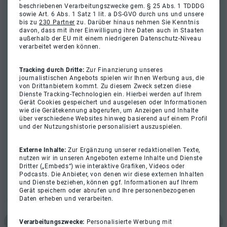
beschriebenen Verarbeitungszwecke gem. § 25 Abs. 1 TDDDG
sowie Art. 6 Abs. 1 Satz 1 lit. a DS-GVO durch uns und unsere
bis zu
230 Partner
zu. Darüber hinaus nehmen Sie Kenntnis
davon, dass mit ihrer Einwilligung ihre Daten auch in Staaten
außerhalb der EU mit einem niedrigeren Datenschutz-Niveau
verarbeitet werden können.
Tracking durch Dritte:
Zur Finanzierung unseres
journalistischen Angebots spielen wir Ihnen Werbung aus, die
von Drittanbietern kommt. Zu diesem Zweck setzen diese
Dienste Tracking-Technologien ein. Hierbei werden auf Ihrem
Gerät Cookies gespeichert und ausgelesen oder Informationen
wie die Gerätekennung abgerufen, um Anzeigen und Inhalte
über verschiedene Websites hinweg basierend auf einem Profil
und der Nutzungshistorie personalisiert auszuspielen.
Externe Inhalte:
Zur Ergänzung unserer redaktionellen Texte,
nutzen wir in unseren Angeboten externe Inhalte und Dienste
Dritter („Embeds“) wie interaktive Grafiken, Videos oder
Podcasts. Die Anbieter, von denen wir diese externen Inhalten
und Dienste beziehen, können ggf. Informationen auf Ihrem
Gerät speichern oder abrufen und Ihre personenbezogenen
Daten erheben und verarbeiten.
Verarbeitungszwecke:
Personalisierte Werbung mit