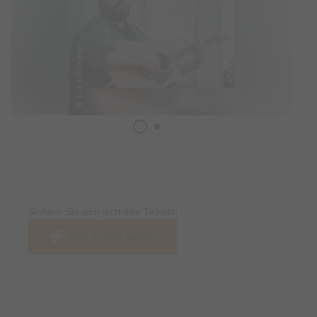
Tickets
Sichern Sie sich jetzt ihre Tickets!
Jetzt Tickets kaufen
Termin & Ort