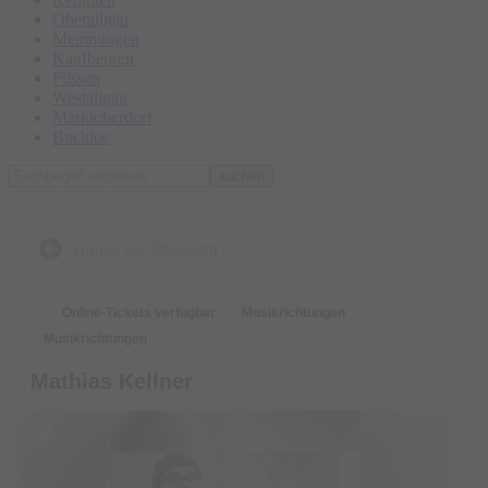
Oberallgäu
Memmingen
Kaufbeuren
Füssen
Westallgäu
Marktoberdorf
Buchloe
suchen
zurück zur Übersicht
Online-Tickets verfügbar
Musikrichtungen
Musikrichtungen
Mathias Kellner