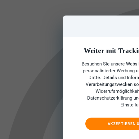
Weiter mit Tracki
Besuchen Sie unsere Websit
personalisierter Werbung 
Dritte. Details und Info
Verarbeitungszwecken sow
Widerrufsmöglichkeit 
Datenschutzerklärung
un
Einstell
AKZEPTIEREN 