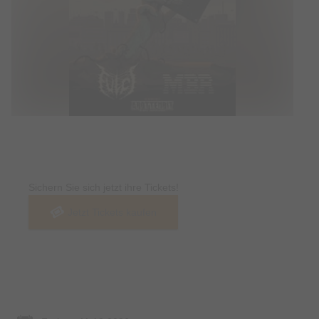
Tickets
Sichern Sie sich jetzt ihre Tickets!
Jetzt Tickets kaufen
Termin & Ort