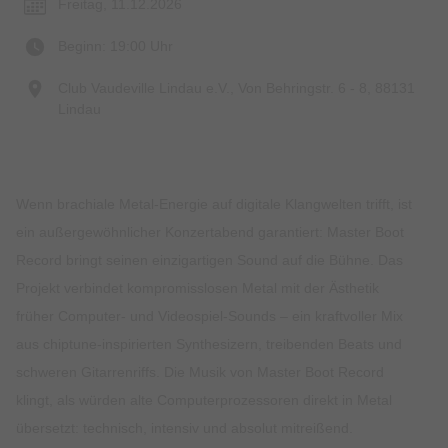
Freitag, 11.12.2026
Beginn: 19:00 Uhr
Club Vaudeville Lindau e.V., Von Behringstr. 6 - 8, 88131
Lindau
Wenn brachiale Metal-Energie auf digitale Klangwelten trifft, ist
ein außergewöhnlicher Konzertabend garantiert: Master Boot
Record bringt seinen einzigartigen Sound auf die Bühne. Das
Projekt verbindet kompromisslosen Metal mit der Ästhetik
früher Computer- und Videospiel-Sounds – ein kraftvoller Mix
aus chiptune-inspirierten Synthesizern, treibenden Beats und
schweren Gitarrenriffs. Die Musik von Master Boot Record
klingt, als würden alte Computerprozessoren direkt in Metal
übersetzt: technisch, intensiv und absolut mitreißend.