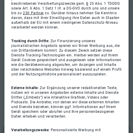
beschriebenen Verarbeitungszwecke gem. § 25 Abs. 1 TDDDG
sowie Art. 6 Abs. 1 Satz 1 lit. a DS-GVO durch uns und unsere
bis zu
230 Partner
zu. Darüber hinaus nehmen Sie Kenntnis
davon, dass mit ihrer Einwilligung ihre Daten auch in Staaten
außerhalb der EU mit einem niedrigeren Datenschutz-Niveau
verarbeitet werden können.
Tracking durch Dritte:
Zur Finanzierung unseres
journalistischen Angebots spielen wir Ihnen Werbung aus, die
von Drittanbietern kommt. Zu diesem Zweck setzen diese
Dienste Tracking-Technologien ein. Hierbei werden auf Ihrem
Gerät Cookies gespeichert und ausgelesen oder Informationen
wie die Gerätekennung abgerufen, um Anzeigen und Inhalte
über verschiedene Websites hinweg basierend auf einem Profil
und der Nutzungshistorie personalisiert auszuspielen.
Externe Inhalte:
Zur Ergänzung unserer redaktionellen Texte,
nutzen wir in unseren Angeboten externe Inhalte und Dienste
Dritter („Embeds“) wie interaktive Grafiken, Videos oder
Podcasts. Die Anbieter, von denen wir diese externen Inhalten
und Dienste beziehen, können ggf. Informationen auf Ihrem
Gerät speichern oder abrufen und Ihre personenbezogenen
Daten erheben und verarbeiten.
Verarbeitungszwecke:
Personalisierte Werbung mit