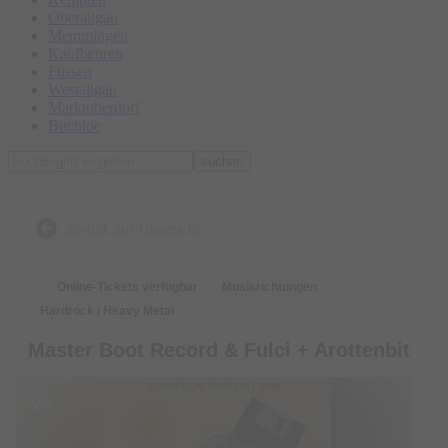
Oberallgäu
Memmingen
Kaufbeuren
Füssen
Westallgäu
Marktoberdorf
Buchloe
suchen
zurück zur Übersicht
Online-Tickets verfügbar
Musikrichtungen
Hardrock / Heavy Metal
Master Boot Record & Fulci + Arottenbit