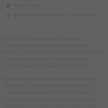
Beginn: 18:00 Uhr
Backstage Halle, Reitknechtstrasse 6, 80639 München
2026 steht für Massendefekt ganz im Zeichen eines
besonderen Jubiläums: Die Band feiert ihr 25-jähriges
Bestehen – und geht dafür mit einer eigenen Jubiläumstour auf
die Straße. Unter dem Titel „25 LIVE“ spielt die Band ab
Oktober elf ausgewählte Shows quer durch Deutschland.
Massendefekt blicken dabei nicht nur auf ein Vierteljahrhundert
Bandgeschichte, sondern präsentieren sich gleichzeitig so
energiegeladen wie selten zuvor. Die „25 LIVE“-Tour bringt
Songs aus allen Phasen zusammen und zeigt genau das, was
Massendefekt seit Jahren live ausmacht: klare Kante, direkter