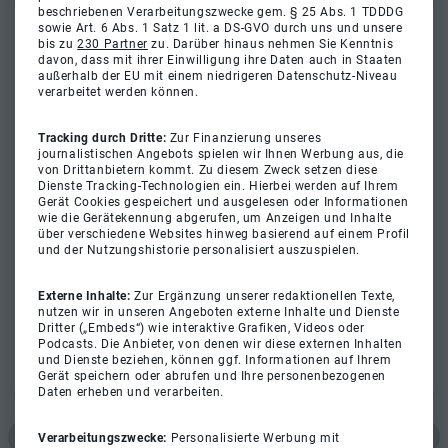
beschriebenen Verarbeitungszwecke gem. § 25 Abs. 1 TDDDG
sowie Art. 6 Abs. 1 Satz 1 lit. a DS-GVO durch uns und unsere
bis zu
230 Partner
zu. Darüber hinaus nehmen Sie Kenntnis
davon, dass mit ihrer Einwilligung ihre Daten auch in Staaten
außerhalb der EU mit einem niedrigeren Datenschutz-Niveau
verarbeitet werden können.
Tracking durch Dritte:
Zur Finanzierung unseres
journalistischen Angebots spielen wir Ihnen Werbung aus, die
von Drittanbietern kommt. Zu diesem Zweck setzen diese
Dienste Tracking-Technologien ein. Hierbei werden auf Ihrem
Gerät Cookies gespeichert und ausgelesen oder Informationen
wie die Gerätekennung abgerufen, um Anzeigen und Inhalte
über verschiedene Websites hinweg basierend auf einem Profil
und der Nutzungshistorie personalisiert auszuspielen.
Externe Inhalte:
Zur Ergänzung unserer redaktionellen Texte,
nutzen wir in unseren Angeboten externe Inhalte und Dienste
Dritter („Embeds“) wie interaktive Grafiken, Videos oder
Podcasts. Die Anbieter, von denen wir diese externen Inhalten
und Dienste beziehen, können ggf. Informationen auf Ihrem
Gerät speichern oder abrufen und Ihre personenbezogenen
Daten erheben und verarbeiten.
Verarbeitungszwecke:
Personalisierte Werbung mit