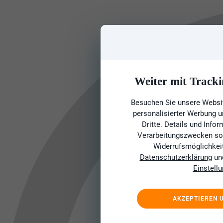
Weiter mit Tracki
Besuchen Sie unsere Websit
personalisierter Werbung 
Dritte. Details und Info
Verarbeitungszwecken sow
Widerrufsmöglichkeit 
Datenschutzerklärung
un
Einstell
AKZEPTIEREN 