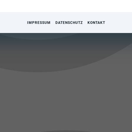
IMPRESSUM
DATENSCHUTZ
KONTAKT