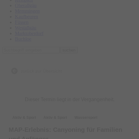
Oberallgäu
Memmingen
Kaufbeuren
Füssen
Westallgäu
Marktoberdorf
Buchloe
suchen
zurück zur Übersicht
Dieser Termin liegt in der Vergangenheit.
Aktiv & Sport
Aktiv & Sport
Wassersport
MAP-Erlebnis: Canyoning für Familien
und Anfänger