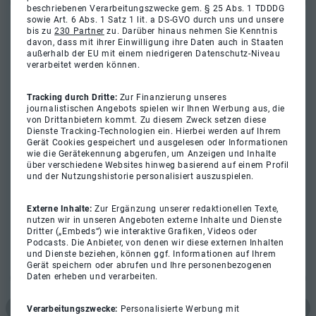
beschriebenen Verarbeitungszwecke gem. § 25 Abs. 1 TDDDG
sowie Art. 6 Abs. 1 Satz 1 lit. a DS-GVO durch uns und unsere
bis zu
230 Partner
zu. Darüber hinaus nehmen Sie Kenntnis
davon, dass mit ihrer Einwilligung ihre Daten auch in Staaten
außerhalb der EU mit einem niedrigeren Datenschutz-Niveau
verarbeitet werden können.
Tracking durch Dritte:
Zur Finanzierung unseres
journalistischen Angebots spielen wir Ihnen Werbung aus, die
von Drittanbietern kommt. Zu diesem Zweck setzen diese
Dienste Tracking-Technologien ein. Hierbei werden auf Ihrem
Gerät Cookies gespeichert und ausgelesen oder Informationen
wie die Gerätekennung abgerufen, um Anzeigen und Inhalte
über verschiedene Websites hinweg basierend auf einem Profil
und der Nutzungshistorie personalisiert auszuspielen.
Externe Inhalte:
Zur Ergänzung unserer redaktionellen Texte,
nutzen wir in unseren Angeboten externe Inhalte und Dienste
Dritter („Embeds“) wie interaktive Grafiken, Videos oder
Podcasts. Die Anbieter, von denen wir diese externen Inhalten
und Dienste beziehen, können ggf. Informationen auf Ihrem
Gerät speichern oder abrufen und Ihre personenbezogenen
Daten erheben und verarbeiten.
Verarbeitungszwecke:
Personalisierte Werbung mit