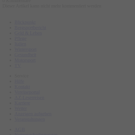
0 Kommentare
Dieser Artikel kann nicht mehr kommentiert werden
Blickpunkt
Bergsportbericht
Geld & Leben
Pflege
Italien
Wintersport
Gesundheit
Motorsport
TV
Service
Hilfe
Kontakt
Vereineportal
AZ-Leserreisen
Karriere
Wetter
Anzeigen aufgeben
Veranstaltungen
AGB
Nutzungsbedingungen