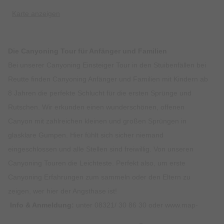
Karte anzeigen
Die Canyoning Tour für Anfänger und Familien
Bei unserer Canyoning Einsteiger Tour in den Stuibenfällen bei
Reutte finden Canyoning Anfänger und Familien mit Kindern ab
8 Jahren die perfekte Schlucht für die ersten Sprünge und
Rutschen. Wir erkunden einen wunderschönen, offenen
Canyon mit zahlreichen kleinen und großen Sprüngen in
glasklare Gumpen. Hier fühlt sich sicher niemand
eingeschlossen und alle Stellen sind freiwillig. Von unseren
Canyoning Touren die Leichteste. Perfekt also, um erste
Canyoning Erfahrungen zum sammeln oder den Eltern zu
zeigen, wer hier der Angsthase ist!
Info & Anmeldung:
unter 08321/ 30 86 30 oder
www.map-
erlebnis.de