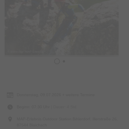
© Bildrechte: MAP-Erlebnis
Termin & Ort
Donnerstag, 09.07.2026 + weitere Termine
Beginn: 07:30 Uhr
| Dauer: 4 Std.
MAP-Erlebnis Outdoor Station Bihlerdorf, Illerstraße 26,
87544 Blaichach