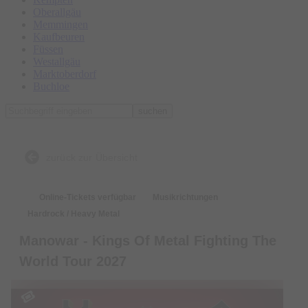
Oberallgäu
Memmingen
Kaufbeuren
Füssen
Westallgäu
Marktoberdorf
Buchloe
suchen
zurück zur Übersicht
Online-Tickets verfügbar
Musikrichtungen
Hardrock / Heavy Metal
Manowar - Kings Of Metal Fighting The
World Tour 2027