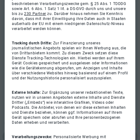
beschriebenen Verarbeitungszwecke gem. § 25 Abs. 1 TDDDG
sowie Art. 6 Abs. 1 Satz 1 lit. a DS-GVO durch uns und unsere
bis zu
230 Partner
zu. Darüber hinaus nehmen Sie Kenntnis
davon, dass mit ihrer Einwilligung ihre Daten auch in Staaten
außerhalb der EU mit einem niedrigeren Datenschutz-Niveau
verarbeitet werden können.
Tracking durch Dritte:
Zur Finanzierung unseres
journalistischen Angebots spielen wir Ihnen Werbung aus, die
von Drittanbietern kommt. Zu diesem Zweck setzen diese
Dienste Tracking-Technologien ein. Hierbei werden auf Ihrem
Gerät Cookies gespeichert und ausgelesen oder Informationen
wie die Gerätekennung abgerufen, um Anzeigen und Inhalte
über verschiedene Websites hinweg basierend auf einem Profil
und der Nutzungshistorie personalisiert auszuspielen.
Externe Inhalte:
Zur Ergänzung unserer redaktionellen Texte,
nutzen wir in unseren Angeboten externe Inhalte und Dienste
Dritter („Embeds“) wie interaktive Grafiken, Videos oder
Podcasts. Die Anbieter, von denen wir diese externen Inhalten
und Dienste beziehen, können ggf. Informationen auf Ihrem
Gerät speichern oder abrufen und Ihre personenbezogenen
Daten erheben und verarbeiten.
Verarbeitungszwecke:
Personalisierte Werbung mit