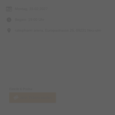
Montag, 15.02.2027
Beginn: 19:00 Uhr
ratiopharm arena, Europastrasse 25, 89231 Neu-ulm
Preise & Zahlungsoptionen
Eintritt & Preise
Jetzt Tickets kaufen