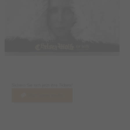
Tickets
Sichern Sie sich jetzt ihre Tickets!
Jetzt Tickets kaufen
Termin & Ort