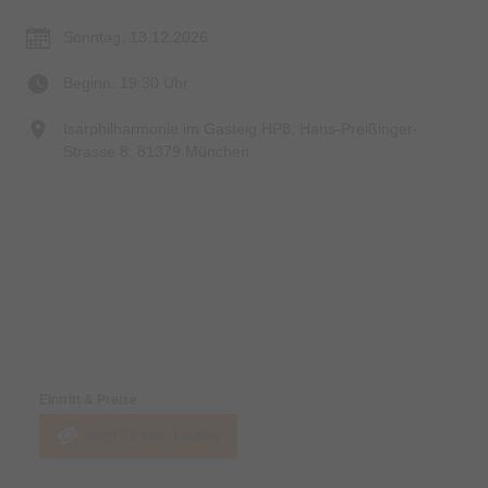
Sonntag, 13.12.2026
Beginn: 19:30 Uhr
Isarphilharmonie im Gasteig HP8, Hans-Preißinger-
Strasse 8, 81379 München
Preise & Zahlungsoptionen
Eintritt & Preise
Jetzt Tickets kaufen