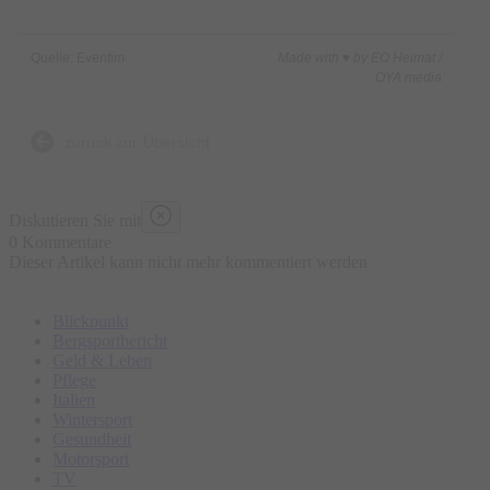
Quelle: Eventim
Made with ♥ by EO Heimat /
OYA media
zurück zur Übersicht
Diskutieren Sie mit
0 Kommentare
Dieser Artikel kann nicht mehr kommentiert werden
Blickpunkt
Bergsportbericht
Geld & Leben
Pflege
Italien
Wintersport
Gesundheit
Motorsport
TV