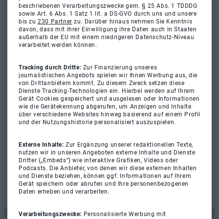
beschriebenen Verarbeitungszwecke gem. § 25 Abs. 1 TDDDG
sowie Art. 6 Abs. 1 Satz 1 lit. a DS-GVO durch uns und unsere
bis zu
230 Partner
zu. Darüber hinaus nehmen Sie Kenntnis
davon, dass mit ihrer Einwilligung ihre Daten auch in Staaten
außerhalb der EU mit einem niedrigeren Datenschutz-Niveau
verarbeitet werden können.
Tracking durch Dritte:
Zur Finanzierung unseres
journalistischen Angebots spielen wir Ihnen Werbung aus, die
von Drittanbietern kommt. Zu diesem Zweck setzen diese
Dienste Tracking-Technologien ein. Hierbei werden auf Ihrem
Gerät Cookies gespeichert und ausgelesen oder Informationen
wie die Gerätekennung abgerufen, um Anzeigen und Inhalte
über verschiedene Websites hinweg basierend auf einem Profil
und der Nutzungshistorie personalisiert auszuspielen.
Externe Inhalte:
Zur Ergänzung unserer redaktionellen Texte,
nutzen wir in unseren Angeboten externe Inhalte und Dienste
Dritter („Embeds“) wie interaktive Grafiken, Videos oder
Podcasts. Die Anbieter, von denen wir diese externen Inhalten
und Dienste beziehen, können ggf. Informationen auf Ihrem
Gerät speichern oder abrufen und Ihre personenbezogenen
Daten erheben und verarbeiten.
Verarbeitungszwecke:
Personalisierte Werbung mit