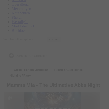
Oberallgäu
Memmingen
Kaufbeuren
Füssen
Westallgäu
Marktoberdorf
Buchloe
suchen
zurück zur Übersicht
Online-Tickets verfügbar
Feiern & Geselligkeit
Nightlife / Party
Mamma Mia - The Ultimative Abba Night