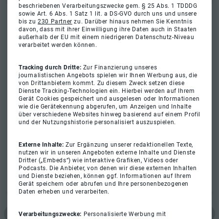
beschriebenen Verarbeitungszwecke gem. § 25 Abs. 1 TDDDG
sowie Art. 6 Abs. 1 Satz 1 lit. a DS-GVO durch uns und unsere
bis zu
230 Partner
zu. Darüber hinaus nehmen Sie Kenntnis
davon, dass mit ihrer Einwilligung ihre Daten auch in Staaten
außerhalb der EU mit einem niedrigeren Datenschutz-Niveau
verarbeitet werden können.
Tracking durch Dritte:
Zur Finanzierung unseres
journalistischen Angebots spielen wir Ihnen Werbung aus, die
von Drittanbietern kommt. Zu diesem Zweck setzen diese
Dienste Tracking-Technologien ein. Hierbei werden auf Ihrem
Gerät Cookies gespeichert und ausgelesen oder Informationen
wie die Gerätekennung abgerufen, um Anzeigen und Inhalte
über verschiedene Websites hinweg basierend auf einem Profil
und der Nutzungshistorie personalisiert auszuspielen.
Externe Inhalte:
Zur Ergänzung unserer redaktionellen Texte,
nutzen wir in unseren Angeboten externe Inhalte und Dienste
Dritter („Embeds“) wie interaktive Grafiken, Videos oder
Podcasts. Die Anbieter, von denen wir diese externen Inhalten
und Dienste beziehen, können ggf. Informationen auf Ihrem
Gerät speichern oder abrufen und Ihre personenbezogenen
Daten erheben und verarbeiten.
Verarbeitungszwecke:
Personalisierte Werbung mit