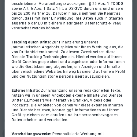
beschriebenen Verarbeitungszwecke gem. § 25 Abs. 1 TDDDG
sowie Art. 6 Abs. 1 Satz 1 lit. a DS-GVO durch uns und unsere
bis zu
230 Partner
zu. Darüber hinaus nehmen Sie Kenntnis
davon, dass mit ihrer Einwilligung ihre Daten auch in Staaten
außerhalb der EU mit einem niedrigeren Datenschutz-Niveau
verarbeitet werden können.
Tracking durch Dritte:
Zur Finanzierung unseres
journalistischen Angebots spielen wir Ihnen Werbung aus, die
von Drittanbietern kommt. Zu diesem Zweck setzen diese
Dienste Tracking-Technologien ein. Hierbei werden auf Ihrem
Gerät Cookies gespeichert und ausgelesen oder Informationen
wie die Gerätekennung abgerufen, um Anzeigen und Inhalte
über verschiedene Websites hinweg basierend auf einem Profil
und der Nutzungshistorie personalisiert auszuspielen.
Externe Inhalte:
Zur Ergänzung unserer redaktionellen Texte,
nutzen wir in unseren Angeboten externe Inhalte und Dienste
Dritter („Embeds“) wie interaktive Grafiken, Videos oder
Podcasts. Die Anbieter, von denen wir diese externen Inhalten
und Dienste beziehen, können ggf. Informationen auf Ihrem
Gerät speichern oder abrufen und Ihre personenbezogenen
Daten erheben und verarbeiten.
Verarbeitungszwecke:
Personalisierte Werbung mit