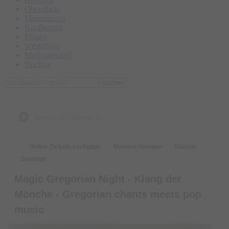
Oberallgäu
Memmingen
Kaufbeuren
Füssen
Westallgäu
Marktoberdorf
Buchloe
suchen
zurück zur Übersicht
Online-Tickets verfügbar
Musikrichtungen
Klassik
Sonstige
Magic Gregorian Night - Klang der
Mönche - Gregorian chants meets pop
music