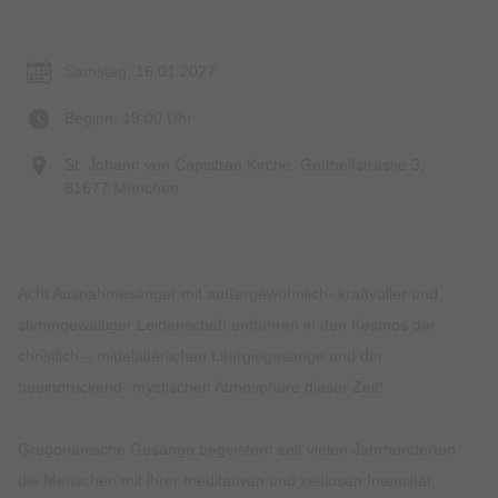
Termin & Ort
Samstag, 16.01.2027
Beginn: 19:00 Uhr
St. Johann von Capistran Kirche, Gotthelfstrasse 3,
81677 München
Acht Ausnahmesänger mit außergewöhnlich- kraftvoller und
stimmgewaltiger Leidenschaft entführen in den Kosmos der
christlich – mittelalterlichen Liturgiegesänge und der
beeindruckend- mystischen Atmosphäre dieser Zeit!
Gregorianische Gesänge begeistern seit vielen Jahrhunderten
die Menschen mit ihrer meditativen und zeitlosen Intensität.