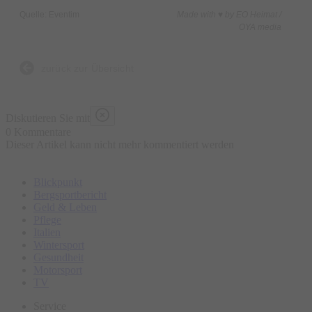
Quelle: Eventim
Made with ♥ by EO Heimat /
OYA media
zurück zur Übersicht
Diskutieren Sie mit
0 Kommentare
Dieser Artikel kann nicht mehr kommentiert werden
Blickpunkt
Bergsportbericht
Geld & Leben
Pflege
Italien
Wintersport
Gesundheit
Motorsport
TV
Service