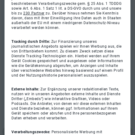
beschriebenen Verarbeitungszwecke gem. § 25 Abs. 1 TDDDG
sowie Art. 6 Abs. 1 Satz 1 lit. a DS-GVO durch uns und unsere
bis zu
230 Partner
zu. Darüber hinaus nehmen Sie Kenntnis
davon, dass mit ihrer Einwilligung ihre Daten auch in Staaten
außerhalb der EU mit einem niedrigeren Datenschutz-Niveau
verarbeitet werden können.
Tracking durch Dritte:
Zur Finanzierung unseres
journalistischen Angebots spielen wir Ihnen Werbung aus, die
von Drittanbietern kommt. Zu diesem Zweck setzen diese
Dienste Tracking-Technologien ein. Hierbei werden auf Ihrem
Gerät Cookies gespeichert und ausgelesen oder Informationen
wie die Gerätekennung abgerufen, um Anzeigen und Inhalte
über verschiedene Websites hinweg basierend auf einem Profil
und der Nutzungshistorie personalisiert auszuspielen.
Externe Inhalte:
Zur Ergänzung unserer redaktionellen Texte,
nutzen wir in unseren Angeboten externe Inhalte und Dienste
Dritter („Embeds“) wie interaktive Grafiken, Videos oder
Podcasts. Die Anbieter, von denen wir diese externen Inhalten
und Dienste beziehen, können ggf. Informationen auf Ihrem
Gerät speichern oder abrufen und Ihre personenbezogenen
Daten erheben und verarbeiten.
Verarbeitungszwecke:
Personalisierte Werbung mit