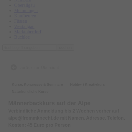
Oberallgäu
Memmingen
Kaufbeuren
Füssen
Westallgäu
Marktoberdorf
Buchloe
suchen
zurück zur Übersicht
Kurse, Kongresse & Seminare
Hobby- / Kreativkurs
Naturkundliche Kurse
Männerbackkurs auf der Alpe
Verbindliche Anmeldung bis 2 Wochen vorher auf
alpe@frommknecht.de mit Namen, Adresse, Telefon,
Kosten: 45 Euro pro Person