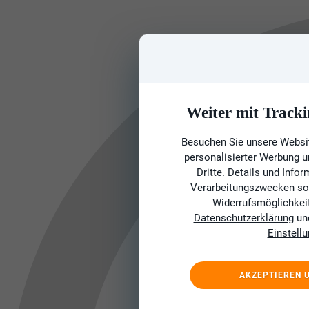
Weiter mit Tracki
Besuchen Sie unsere Websit
personalisierter Werbung 
Dritte. Details und Info
Verarbeitungszwecken sow
Widerrufsmöglichkeit 
Datenschutzerklärung
un
Einstell
AKZEPTIEREN 