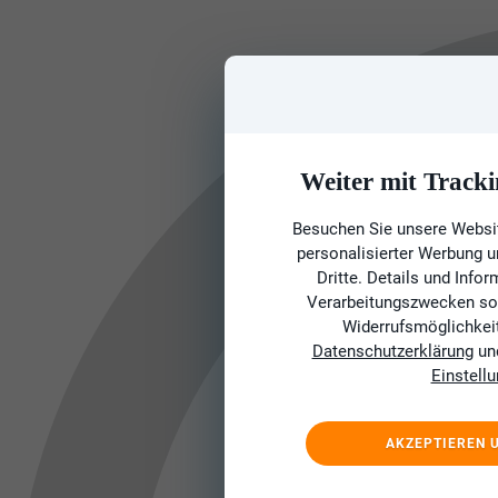
Weiter mit Tracki
Besuchen Sie unsere Websit
personalisierter Werbung 
Dritte. Details und Info
Verarbeitungszwecken sow
Widerrufsmöglichkeit 
Datenschutzerklärung
un
Einstell
AKZEPTIEREN 