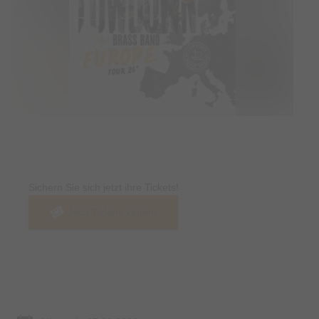
Tickets
Sichern Sie sich jetzt ihre Tickets!
Jetzt Tickets kaufen
Termin & Ort