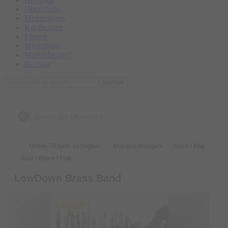
Oberallgäu
Memmingen
Kaufbeuren
Füssen
Westallgäu
Marktoberdorf
Buchloe
suchen
zurück zur Übersicht
Online-Tickets verfügbar
Musikrichtungen
Rock / Pop
Jazz / Blues / Folk
LowDown Brass Band