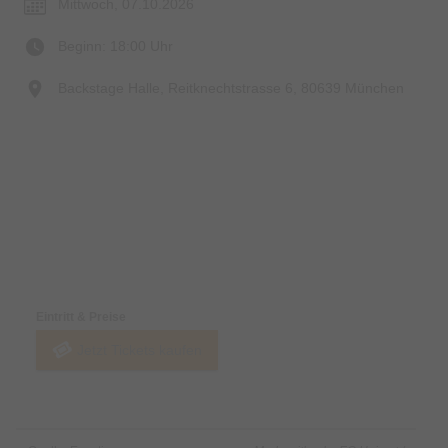
Mittwoch, 07.10.2026
Beginn: 18:00 Uhr
Backstage Halle, Reitknechtstrasse 6, 80639 München
Preise & Zahlungsoptionen
Eintritt & Preise
Jetzt Tickets kaufen