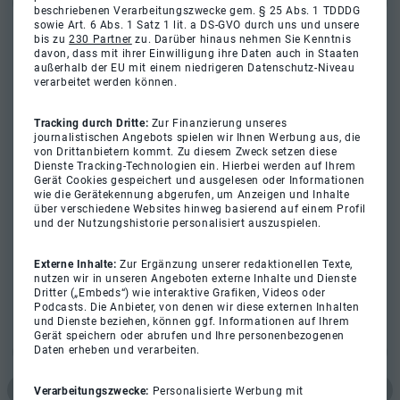
beschriebenen Verarbeitungszwecke gem. § 25 Abs. 1 TDDDG
sowie Art. 6 Abs. 1 Satz 1 lit. a DS-GVO durch uns und unsere
bis zu
230 Partner
zu. Darüber hinaus nehmen Sie Kenntnis
davon, dass mit ihrer Einwilligung ihre Daten auch in Staaten
außerhalb der EU mit einem niedrigeren Datenschutz-Niveau
verarbeitet werden können.
Tracking durch Dritte:
Zur Finanzierung unseres
journalistischen Angebots spielen wir Ihnen Werbung aus, die
von Drittanbietern kommt. Zu diesem Zweck setzen diese
Dienste Tracking-Technologien ein. Hierbei werden auf Ihrem
Gerät Cookies gespeichert und ausgelesen oder Informationen
wie die Gerätekennung abgerufen, um Anzeigen und Inhalte
über verschiedene Websites hinweg basierend auf einem Profil
und der Nutzungshistorie personalisiert auszuspielen.
Externe Inhalte:
Zur Ergänzung unserer redaktionellen Texte,
nutzen wir in unseren Angeboten externe Inhalte und Dienste
Dritter („Embeds“) wie interaktive Grafiken, Videos oder
Podcasts. Die Anbieter, von denen wir diese externen Inhalten
und Dienste beziehen, können ggf. Informationen auf Ihrem
Gerät speichern oder abrufen und Ihre personenbezogenen
Daten erheben und verarbeiten.
Verarbeitungszwecke:
Personalisierte Werbung mit