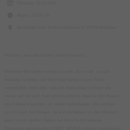
Dienstag, 15.12.2026
Beginn: 19:00 Uhr
Backstage Club, Reitknechtstrasse 6, 80639 München
Manches, was uns zerstört, rettet uns auch …
Die Ironie des Lebens scheint zu sein, dass man, um sich
lebendig zu fühlen, ein Stück weit sterben muss. Nicht
wortwörtlich, doch alles, was uns bluten lässt, erinnert uns
daran, wer wir sind. Fast zynisch wirkt es, dass wir den Rausch
des Fallens brauchen, um wieder aufzusteigen. Also sehnen
wir uns nach den Dingen, die uns zerreißen, um den Moment
ganz real zu spüren. Dieses auf toxische Art heilende
Phänomen adressieren LONELY SPRING mit ihrer brandneuen