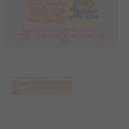
Tickets
Sichern Sie sich jetzt ihre Tickets!
Jetzt Tickets kaufen
Termin & Ort