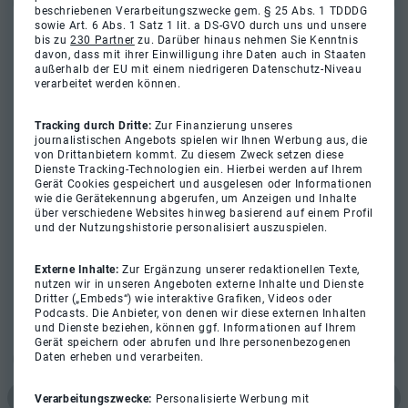
beschriebenen Verarbeitungszwecke gem. § 25 Abs. 1 TDDDG
sowie Art. 6 Abs. 1 Satz 1 lit. a DS-GVO durch uns und unsere
bis zu
230 Partner
zu. Darüber hinaus nehmen Sie Kenntnis
davon, dass mit ihrer Einwilligung ihre Daten auch in Staaten
außerhalb der EU mit einem niedrigeren Datenschutz-Niveau
verarbeitet werden können.
Tracking durch Dritte:
Zur Finanzierung unseres
journalistischen Angebots spielen wir Ihnen Werbung aus, die
von Drittanbietern kommt. Zu diesem Zweck setzen diese
Dienste Tracking-Technologien ein. Hierbei werden auf Ihrem
Gerät Cookies gespeichert und ausgelesen oder Informationen
wie die Gerätekennung abgerufen, um Anzeigen und Inhalte
über verschiedene Websites hinweg basierend auf einem Profil
und der Nutzungshistorie personalisiert auszuspielen.
Externe Inhalte:
Zur Ergänzung unserer redaktionellen Texte,
nutzen wir in unseren Angeboten externe Inhalte und Dienste
Dritter („Embeds“) wie interaktive Grafiken, Videos oder
Podcasts. Die Anbieter, von denen wir diese externen Inhalten
und Dienste beziehen, können ggf. Informationen auf Ihrem
Gerät speichern oder abrufen und Ihre personenbezogenen
Daten erheben und verarbeiten.
Verarbeitungszwecke:
Personalisierte Werbung mit