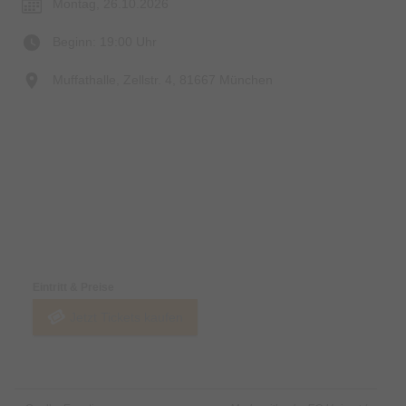
Montag, 26.10.2026
Beginn: 19:00 Uhr
Muffathalle, Zellstr. 4, 81667 München
Preise & Zahlungsoptionen
Eintritt & Preise
Jetzt Tickets kaufen