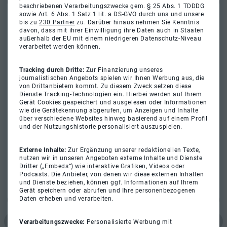
beschriebenen Verarbeitungszwecke gem. § 25 Abs. 1 TDDDG
sowie Art. 6 Abs. 1 Satz 1 lit. a DS-GVO durch uns und unsere
bis zu
230 Partner
zu. Darüber hinaus nehmen Sie Kenntnis
davon, dass mit ihrer Einwilligung ihre Daten auch in Staaten
außerhalb der EU mit einem niedrigeren Datenschutz-Niveau
verarbeitet werden können.
Tracking durch Dritte:
Zur Finanzierung unseres
journalistischen Angebots spielen wir Ihnen Werbung aus, die
von Drittanbietern kommt. Zu diesem Zweck setzen diese
Dienste Tracking-Technologien ein. Hierbei werden auf Ihrem
Gerät Cookies gespeichert und ausgelesen oder Informationen
wie die Gerätekennung abgerufen, um Anzeigen und Inhalte
über verschiedene Websites hinweg basierend auf einem Profil
und der Nutzungshistorie personalisiert auszuspielen.
Externe Inhalte:
Zur Ergänzung unserer redaktionellen Texte,
nutzen wir in unseren Angeboten externe Inhalte und Dienste
Dritter („Embeds“) wie interaktive Grafiken, Videos oder
Podcasts. Die Anbieter, von denen wir diese externen Inhalten
und Dienste beziehen, können ggf. Informationen auf Ihrem
Gerät speichern oder abrufen und Ihre personenbezogenen
Daten erheben und verarbeiten.
Verarbeitungszwecke:
Personalisierte Werbung mit