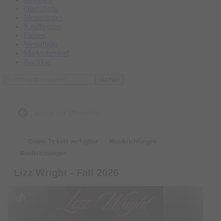
Oberallgäu
Memmingen
Kaufbeuren
Füssen
Westallgäu
Marktoberdorf
Buchloe
suchen
zurück zur Übersicht
Online-Tickets verfügbar
Musikrichtungen
Musikrichtungen
Lizz Wright - Fall 2026