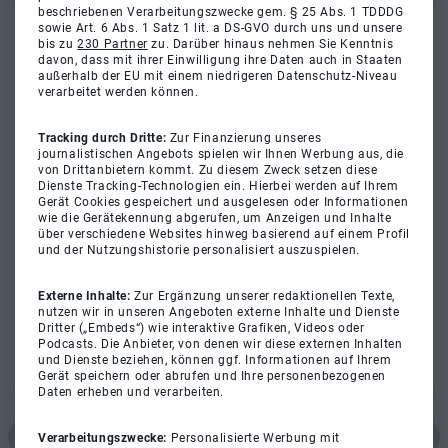
beschriebenen Verarbeitungszwecke gem. § 25 Abs. 1 TDDDG
sowie Art. 6 Abs. 1 Satz 1 lit. a DS-GVO durch uns und unsere
bis zu
230 Partner
zu. Darüber hinaus nehmen Sie Kenntnis
davon, dass mit ihrer Einwilligung ihre Daten auch in Staaten
außerhalb der EU mit einem niedrigeren Datenschutz-Niveau
verarbeitet werden können.
Tracking durch Dritte:
Zur Finanzierung unseres
journalistischen Angebots spielen wir Ihnen Werbung aus, die
von Drittanbietern kommt. Zu diesem Zweck setzen diese
Dienste Tracking-Technologien ein. Hierbei werden auf Ihrem
Gerät Cookies gespeichert und ausgelesen oder Informationen
wie die Gerätekennung abgerufen, um Anzeigen und Inhalte
über verschiedene Websites hinweg basierend auf einem Profil
und der Nutzungshistorie personalisiert auszuspielen.
Externe Inhalte:
Zur Ergänzung unserer redaktionellen Texte,
nutzen wir in unseren Angeboten externe Inhalte und Dienste
Dritter („Embeds“) wie interaktive Grafiken, Videos oder
Podcasts. Die Anbieter, von denen wir diese externen Inhalten
und Dienste beziehen, können ggf. Informationen auf Ihrem
Gerät speichern oder abrufen und Ihre personenbezogenen
Daten erheben und verarbeiten.
Verarbeitungszwecke:
Personalisierte Werbung mit