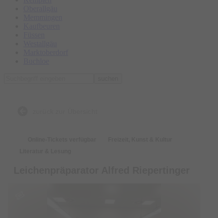
Oberallgäu
Memmingen
Kaufbeuren
Füssen
Westallgäu
Marktoberdorf
Buchloe
suchen
zurück zur Übersicht
Online-Tickets verfügbar
Freizeit, Kunst & Kultur
Literatur & Lesung
Leichenpräparator Alfred Riepertinger