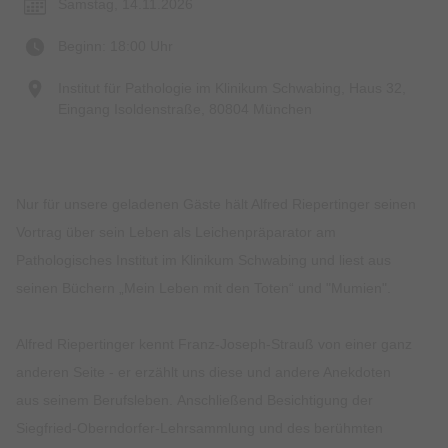
Samstag, 14.11.2026
Beginn: 18:00 Uhr
Institut für Pathologie im Klinikum Schwabing, Haus 32,
Eingang Isoldenstraße, 80804 München
Nur für unsere geladenen Gäste hält Alfred Riepertinger seinen
Vortrag über sein Leben als Leichenpräparator am
Pathologisches Institut im Klinikum Schwabing und liest aus
seinen Büchern „Mein Leben mit den Toten“ und "Mumien".
Alfred Riepertinger kennt Franz-Joseph-Strauß von einer ganz
anderen Seite - er erzählt uns diese und andere Anekdoten
aus seinem Berufsleben. Anschließend Besichtigung der
Siegfried-Oberndorfer-Lehrsammlung und des berühmten