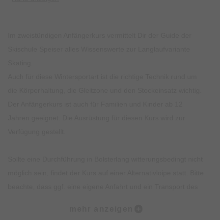
Im zweistündigen Anfängerkurs vermittelt Dir der Guide der
Skischule Speiser alles Wissenswerte zur Langlaufvariante
Skating.
Auch für diese Wintersportart ist die richtige Technik rund um
die Körperhaltung, die Gleitzone und den Stockeinsatz wichtig.
Der Anfängerkurs ist auch für Familien und Kinder ab 12
Jahren geeignet. Die Ausrüstung für diesen Kurs wird zur
Verfügung gestellt.
Sollte eine Durchführung in Bolsterlang witterungsbedingt nicht
möglich sein, findet der Kurs auf einer Alternativloipe statt. Bitte
beachte, dass ggf. eine eigene Anfahrt und ein Transport des
Materials im Auto notwendig ist.
mehr anzeigen
Je nach Loipe kann eine Gebühr anfallen.