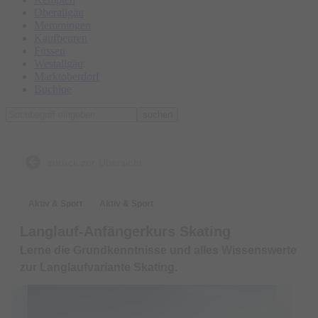
Oberallgäu
Memmingen
Kaufbeuren
Füssen
Westallgäu
Marktoberdorf
Buchloe
suchen
zurück zur Übersicht
Aktiv & Sport
Aktiv & Sport
Langlauf-Anfängerkurs Skating
Lerne die Grundkenntnisse und alles Wissenswerte
zur Langlaufvariante Skating.