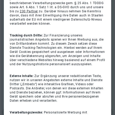
beschriebenen Verarbeitungszwecke gem. § 25 Abs. 1 TDDDG
sowie Art. 6 Abs. 1 Satz 1 lit. a DS-GVO durch uns und unsere
bis zu
230 Partner
zu. Darüber hinaus nehmen Sie Kenntnis
davon, dass mit ihrer Einwilligung ihre Daten auch in Staaten
außerhalb der EU mit einem niedrigeren Datenschutz-Niveau
verarbeitet werden können.
Tracking durch Dritte:
Zur Finanzierung unseres
journalistischen Angebots spielen wir Ihnen Werbung aus, die
von Drittanbietern kommt. Zu diesem Zweck setzen diese
Dienste Tracking-Technologien ein. Hierbei werden auf Ihrem
Gerät Cookies gespeichert und ausgelesen oder Informationen
wie die Gerätekennung abgerufen, um Anzeigen und Inhalte
über verschiedene Websites hinweg basierend auf einem Profil
und der Nutzungshistorie personalisiert auszuspielen.
Externe Inhalte:
Zur Ergänzung unserer redaktionellen Texte,
nutzen wir in unseren Angeboten externe Inhalte und Dienste
Dritter („Embeds“) wie interaktive Grafiken, Videos oder
Podcasts. Die Anbieter, von denen wir diese externen Inhalten
und Dienste beziehen, können ggf. Informationen auf Ihrem
Gerät speichern oder abrufen und Ihre personenbezogenen
Daten erheben und verarbeiten.
Verarbeitungszwecke:
Personalisierte Werbung mit