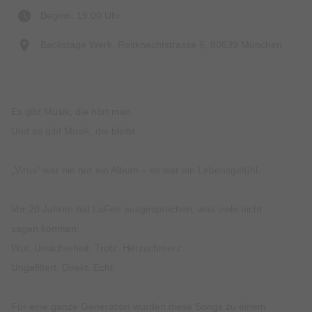
Beginn: 19:00 Uhr
Backstage Werk, Reitknechtstrasse 6, 80639 München
Es gibt Musik, die hört man.
Und es gibt Musik, die bleibt.
„Virus“ war nie nur ein Album – es war ein Lebensgefühl.
Vor 20 Jahren hat LaFee ausgesprochen, was viele nicht
sagen konnten:
Wut, Unsicherheit, Trotz, Herzschmerz.
Ungefiltert. Direkt. Echt.
Für eine ganze Generation wurden diese Songs zu einem