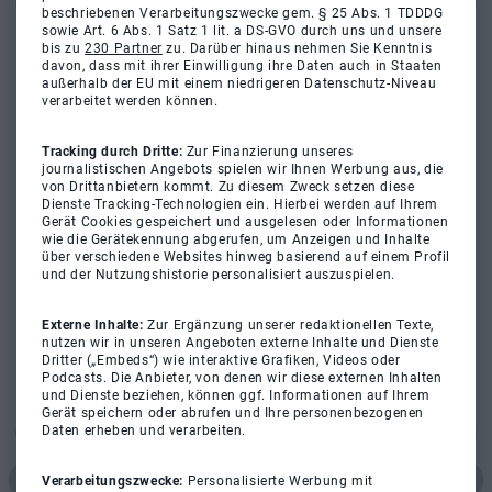
beschriebenen Verarbeitungszwecke gem. § 25 Abs. 1 TDDDG
sowie Art. 6 Abs. 1 Satz 1 lit. a DS-GVO durch uns und unsere
bis zu
230 Partner
zu. Darüber hinaus nehmen Sie Kenntnis
davon, dass mit ihrer Einwilligung ihre Daten auch in Staaten
außerhalb der EU mit einem niedrigeren Datenschutz-Niveau
verarbeitet werden können.
Tracking durch Dritte:
Zur Finanzierung unseres
journalistischen Angebots spielen wir Ihnen Werbung aus, die
von Drittanbietern kommt. Zu diesem Zweck setzen diese
Dienste Tracking-Technologien ein. Hierbei werden auf Ihrem
Gerät Cookies gespeichert und ausgelesen oder Informationen
wie die Gerätekennung abgerufen, um Anzeigen und Inhalte
über verschiedene Websites hinweg basierend auf einem Profil
und der Nutzungshistorie personalisiert auszuspielen.
Externe Inhalte:
Zur Ergänzung unserer redaktionellen Texte,
nutzen wir in unseren Angeboten externe Inhalte und Dienste
Dritter („Embeds“) wie interaktive Grafiken, Videos oder
Podcasts. Die Anbieter, von denen wir diese externen Inhalten
und Dienste beziehen, können ggf. Informationen auf Ihrem
Gerät speichern oder abrufen und Ihre personenbezogenen
Daten erheben und verarbeiten.
Verarbeitungszwecke:
Personalisierte Werbung mit