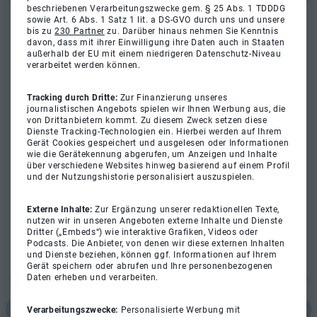
beschriebenen Verarbeitungszwecke gem. § 25 Abs. 1 TDDDG
sowie Art. 6 Abs. 1 Satz 1 lit. a DS-GVO durch uns und unsere
bis zu
230 Partner
zu. Darüber hinaus nehmen Sie Kenntnis
davon, dass mit ihrer Einwilligung ihre Daten auch in Staaten
außerhalb der EU mit einem niedrigeren Datenschutz-Niveau
verarbeitet werden können.
Tracking durch Dritte:
Zur Finanzierung unseres
journalistischen Angebots spielen wir Ihnen Werbung aus, die
von Drittanbietern kommt. Zu diesem Zweck setzen diese
Dienste Tracking-Technologien ein. Hierbei werden auf Ihrem
Gerät Cookies gespeichert und ausgelesen oder Informationen
wie die Gerätekennung abgerufen, um Anzeigen und Inhalte
über verschiedene Websites hinweg basierend auf einem Profil
und der Nutzungshistorie personalisiert auszuspielen.
Externe Inhalte:
Zur Ergänzung unserer redaktionellen Texte,
nutzen wir in unseren Angeboten externe Inhalte und Dienste
Dritter („Embeds“) wie interaktive Grafiken, Videos oder
Podcasts. Die Anbieter, von denen wir diese externen Inhalten
und Dienste beziehen, können ggf. Informationen auf Ihrem
Gerät speichern oder abrufen und Ihre personenbezogenen
Daten erheben und verarbeiten.
Verarbeitungszwecke:
Personalisierte Werbung mit