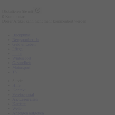
Diskutieren Sie mit
0 Kommentare
Dieser Artikel kann nicht mehr kommentiert werden
Blickpunkt
Bergsportbericht
Geld & Leben
Pflege
Italien
Wintersport
Gesundheit
Motorsport
TV
Service
Hilfe
Kontakt
Vereineportal
AZ-Leserreisen
Karriere
Wetter
Anzeigen aufgeben