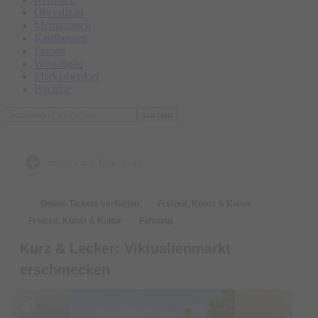
Oberallgäu
Memmingen
Kaufbeuren
Füssen
Westallgäu
Marktoberdorf
Buchloe
suchen
zurück zur Übersicht
Online-Tickets verfügbar
Freizeit, Kunst & Kultur
Freizeit, Kunst & Kultur
Führung
Kurz & Lecker: Viktualienmarkt
erschmecken