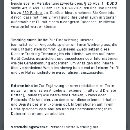
beschriebenen Verarbeitungszwecke gem. § 25 Abs. 1 TDDDG
sowie Art. 6 Abs. 1 Satz 1 lit. a DS-GVO durch uns und unsere
bis zu
230 Partner
zu. Darüber hinaus nehmen Sie Kenntnis
davon, dass mit ihrer Einwilligung ihre Daten auch in Staaten
außerhalb der EU mit einem niedrigeren Datenschutz-Niveau
verarbeitet werden können.
Tracking durch Dritte:
Zur Finanzierung unseres
journalistischen Angebots spielen wir Ihnen Werbung aus, die
von Drittanbietern kommt. Zu diesem Zweck setzen diese
Dienste Tracking-Technologien ein. Hierbei werden auf Ihrem
Gerät Cookies gespeichert und ausgelesen oder Informationen
wie die Gerätekennung abgerufen, um Anzeigen und Inhalte
über verschiedene Websites hinweg basierend auf einem Profil
und der Nutzungshistorie personalisiert auszuspielen.
Externe Inhalte:
Zur Ergänzung unserer redaktionellen Texte,
nutzen wir in unseren Angeboten externe Inhalte und Dienste
Dritter („Embeds“) wie interaktive Grafiken, Videos oder
Podcasts. Die Anbieter, von denen wir diese externen Inhalten
und Dienste beziehen, können ggf. Informationen auf Ihrem
Gerät speichern oder abrufen und Ihre personenbezogenen
Daten erheben und verarbeiten.
Verarbeitungszwecke:
Personalisierte Werbung mit