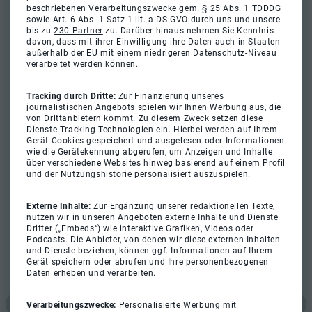
beschriebenen Verarbeitungszwecke gem. § 25 Abs. 1 TDDDG
sowie Art. 6 Abs. 1 Satz 1 lit. a DS-GVO durch uns und unsere
bis zu
230 Partner
zu. Darüber hinaus nehmen Sie Kenntnis
davon, dass mit ihrer Einwilligung ihre Daten auch in Staaten
außerhalb der EU mit einem niedrigeren Datenschutz-Niveau
verarbeitet werden können.
Tracking durch Dritte:
Zur Finanzierung unseres
journalistischen Angebots spielen wir Ihnen Werbung aus, die
von Drittanbietern kommt. Zu diesem Zweck setzen diese
Dienste Tracking-Technologien ein. Hierbei werden auf Ihrem
Gerät Cookies gespeichert und ausgelesen oder Informationen
wie die Gerätekennung abgerufen, um Anzeigen und Inhalte
über verschiedene Websites hinweg basierend auf einem Profil
und der Nutzungshistorie personalisiert auszuspielen.
Externe Inhalte:
Zur Ergänzung unserer redaktionellen Texte,
nutzen wir in unseren Angeboten externe Inhalte und Dienste
Dritter („Embeds“) wie interaktive Grafiken, Videos oder
Podcasts. Die Anbieter, von denen wir diese externen Inhalten
und Dienste beziehen, können ggf. Informationen auf Ihrem
Gerät speichern oder abrufen und Ihre personenbezogenen
Daten erheben und verarbeiten.
Verarbeitungszwecke:
Personalisierte Werbung mit