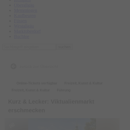
Oberallgäu
Memmingen
Kaufbeuren
Füssen
Westallgäu
Marktoberdorf
Buchloe
suchen
zurück zur Übersicht
Online-Tickets verfügbar
Freizeit, Kunst & Kultur
Freizeit, Kunst & Kultur
Führung
Kurz & Lecker: Viktualienmarkt
erschmecken