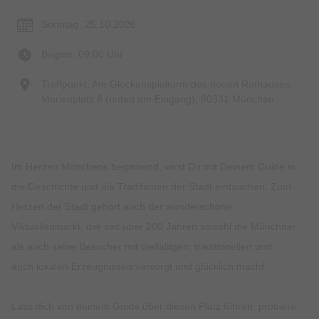
Sonntag, 25.10.2026
Beginn: 09:00 Uhr
Treffpunkt: Am Glockenspielturm des neuen Rathauses,
Marienplatz 8 (unten am Eingang), 80331 München
Im Herzen Münchens beginnend, wirst Du mit Deinem Guide in
die Geschichte und die Traditionen der Stadt eintauchen. Zum
Herzen der Stadt gehört auch der wunderschöne
Viktualienmarkt, der seit über 200 Jahren sowohl die Münchner
als auch seine Besucher mit vielfältigen, traditionellen und
auch lokalen Erzeugnissen versorgt und glücklich macht.
Lass dich von deinem Guide über diesen Platz führen, probiere