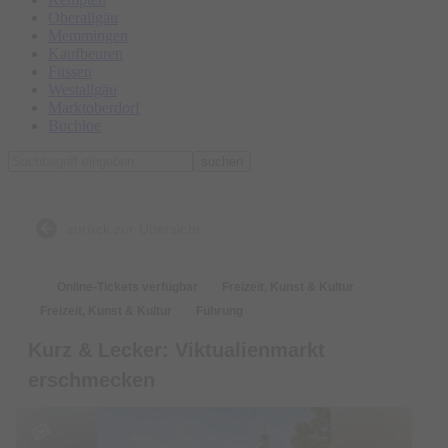
Oberallgäu
Memmingen
Kaufbeuren
Füssen
Westallgäu
Marktoberdorf
Buchloe
suchen
zurück zur Übersicht
Online-Tickets verfügbar
Freizeit, Kunst & Kultur
Freizeit, Kunst & Kultur
Führung
Kurz & Lecker: Viktualienmarkt
erschmecken