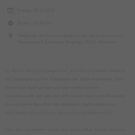
Freitag, 25.12.2026
Beginn: 13:30 Uhr
Treffpunkt: Am Glockenspielturm des neuen Rathauses,
Marienplatz 8 (unten am Eingang), 80331 München
Im Herzen Münchens beginnend, wirst Du mit Deinem Guide in
die Geschichte und die Traditionen der Stadt eintauchen. Zum
Herzen der Stadt gehört auch der wunderschöne
Viktualienmarkt, der seit über 200 Jahren sowohl die Münchner
als auch seine Besucher mit vielfältigen, traditionellen und
auch lokalen Erzeugnissen versorgt und glücklich macht.
Lass dich von deinem Guide über diesen Platz führen, probiere