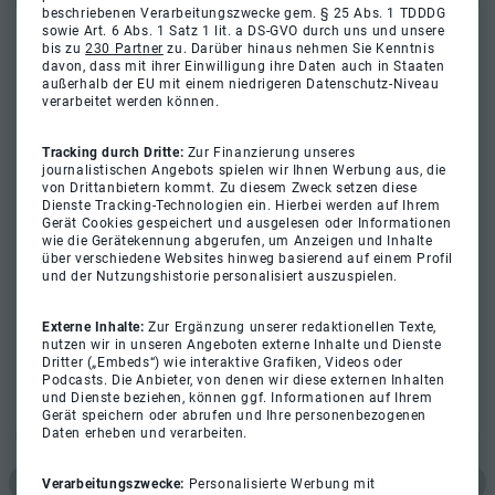
beschriebenen Verarbeitungszwecke gem. § 25 Abs. 1 TDDDG
sowie Art. 6 Abs. 1 Satz 1 lit. a DS-GVO durch uns und unsere
bis zu
230 Partner
zu. Darüber hinaus nehmen Sie Kenntnis
davon, dass mit ihrer Einwilligung ihre Daten auch in Staaten
außerhalb der EU mit einem niedrigeren Datenschutz-Niveau
verarbeitet werden können.
Tracking durch Dritte:
Zur Finanzierung unseres
journalistischen Angebots spielen wir Ihnen Werbung aus, die
von Drittanbietern kommt. Zu diesem Zweck setzen diese
Dienste Tracking-Technologien ein. Hierbei werden auf Ihrem
Gerät Cookies gespeichert und ausgelesen oder Informationen
wie die Gerätekennung abgerufen, um Anzeigen und Inhalte
über verschiedene Websites hinweg basierend auf einem Profil
und der Nutzungshistorie personalisiert auszuspielen.
Externe Inhalte:
Zur Ergänzung unserer redaktionellen Texte,
nutzen wir in unseren Angeboten externe Inhalte und Dienste
Dritter („Embeds“) wie interaktive Grafiken, Videos oder
Podcasts. Die Anbieter, von denen wir diese externen Inhalten
und Dienste beziehen, können ggf. Informationen auf Ihrem
Gerät speichern oder abrufen und Ihre personenbezogenen
Daten erheben und verarbeiten.
Verarbeitungszwecke:
Personalisierte Werbung mit