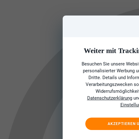
Weiter mit Tracki
Besuchen Sie unsere Websit
personalisierter Werbung 
Dritte. Details und Info
Verarbeitungszwecken sow
Widerrufsmöglichkeit 
Datenschutzerklärung
un
Einstell
AKZEPTIEREN 