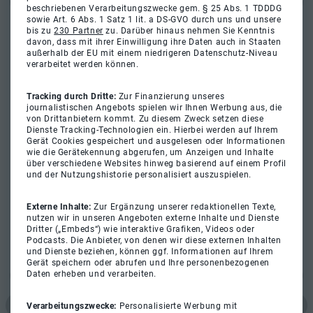
beschriebenen Verarbeitungszwecke gem. § 25 Abs. 1 TDDDG
sowie Art. 6 Abs. 1 Satz 1 lit. a DS-GVO durch uns und unsere
bis zu
230 Partner
zu. Darüber hinaus nehmen Sie Kenntnis
davon, dass mit ihrer Einwilligung ihre Daten auch in Staaten
außerhalb der EU mit einem niedrigeren Datenschutz-Niveau
verarbeitet werden können.
Tracking durch Dritte:
Zur Finanzierung unseres
journalistischen Angebots spielen wir Ihnen Werbung aus, die
von Drittanbietern kommt. Zu diesem Zweck setzen diese
Dienste Tracking-Technologien ein. Hierbei werden auf Ihrem
Gerät Cookies gespeichert und ausgelesen oder Informationen
wie die Gerätekennung abgerufen, um Anzeigen und Inhalte
über verschiedene Websites hinweg basierend auf einem Profil
und der Nutzungshistorie personalisiert auszuspielen.
Externe Inhalte:
Zur Ergänzung unserer redaktionellen Texte,
nutzen wir in unseren Angeboten externe Inhalte und Dienste
Dritter („Embeds“) wie interaktive Grafiken, Videos oder
Podcasts. Die Anbieter, von denen wir diese externen Inhalten
und Dienste beziehen, können ggf. Informationen auf Ihrem
Gerät speichern oder abrufen und Ihre personenbezogenen
Daten erheben und verarbeiten.
Verarbeitungszwecke:
Personalisierte Werbung mit