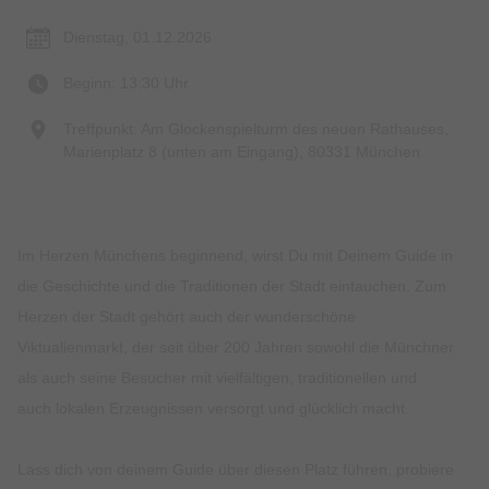
Dienstag, 01.12.2026
Beginn: 13:30 Uhr
Treffpunkt: Am Glockenspielturm des neuen Rathauses,
Marienplatz 8 (unten am Eingang), 80331 München
Im Herzen Münchens beginnend, wirst Du mit Deinem Guide in
die Geschichte und die Traditionen der Stadt eintauchen. Zum
Herzen der Stadt gehört auch der wunderschöne
Viktualienmarkt, der seit über 200 Jahren sowohl die Münchner
als auch seine Besucher mit vielfältigen, traditionellen und
auch lokalen Erzeugnissen versorgt und glücklich macht.
Lass dich von deinem Guide über diesen Platz führen, probiere