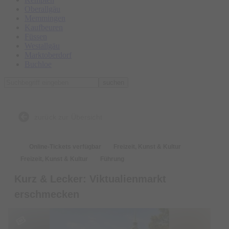
Oberallgäu
Memmingen
Kaufbeuren
Füssen
Westallgäu
Marktoberdorf
Buchloe
suchen
zurück zur Übersicht
Online-Tickets verfügbar
Freizeit, Kunst & Kultur
Freizeit, Kunst & Kultur
Führung
Kurz & Lecker: Viktualienmarkt
erschmecken