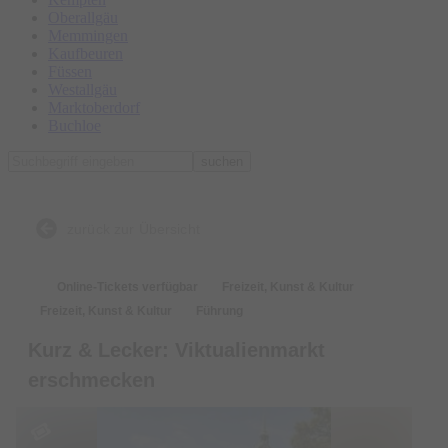
Oberallgäu
Memmingen
Kaufbeuren
Füssen
Westallgäu
Marktoberdorf
Buchloe
suchen
zurück zur Übersicht
Online-Tickets verfügbar
Freizeit, Kunst & Kultur
Freizeit, Kunst & Kultur
Führung
Kurz & Lecker: Viktualienmarkt
erschmecken