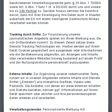
beschriebenen Verarbeitungszwecke gem. § 25 Abs. 1 TDDDG
sowie Art. 6 Abs. 1 Satz 1 lit. a DS-GVO durch uns und unsere
bis zu
230 Partner
zu. Darüber hinaus nehmen Sie Kenntnis
davon, dass mit ihrer Einwilligung ihre Daten auch in Staaten
außerhalb der EU mit einem niedrigeren Datenschutz-Niveau
verarbeitet werden können.
Tracking durch Dritte:
Zur Finanzierung unseres
journalistischen Angebots spielen wir Ihnen Werbung aus, die
von Drittanbietern kommt. Zu diesem Zweck setzen diese
Dienste Tracking-Technologien ein. Hierbei werden auf Ihrem
Gerät Cookies gespeichert und ausgelesen oder Informationen
wie die Gerätekennung abgerufen, um Anzeigen und Inhalte
über verschiedene Websites hinweg basierend auf einem Profil
und der Nutzungshistorie personalisiert auszuspielen.
Externe Inhalte:
Zur Ergänzung unserer redaktionellen Texte,
nutzen wir in unseren Angeboten externe Inhalte und Dienste
Dritter („Embeds“) wie interaktive Grafiken, Videos oder
Podcasts. Die Anbieter, von denen wir diese externen Inhalten
und Dienste beziehen, können ggf. Informationen auf Ihrem
Gerät speichern oder abrufen und Ihre personenbezogenen
Daten erheben und verarbeiten.
Verarbeitungszwecke:
Personalisierte Werbung mit