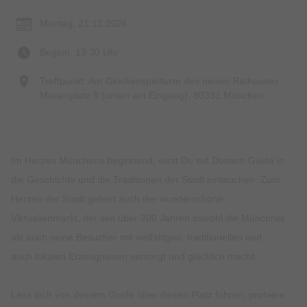
Montag, 21.12.2026
Beginn: 13:30 Uhr
Treffpunkt: Am Glockenspielturm des neuen Rathauses,
Marienplatz 8 (unten am Eingang), 80331 München
Im Herzen Münchens beginnend, wirst Du mit Deinem Guide in
die Geschichte und die Traditionen der Stadt eintauchen. Zum
Herzen der Stadt gehört auch der wunderschöne
Viktualienmarkt, der seit über 200 Jahren sowohl die Münchner
als auch seine Besucher mit vielfältigen, traditionellen und
auch lokalen Erzeugnissen versorgt und glücklich macht.
Lass dich von deinem Guide über diesen Platz führen, probiere