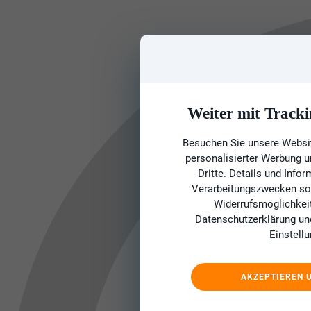
Weiter mit Tracki
Besuchen Sie unsere Websit
personalisierter Werbung 
Dritte. Details und Info
Verarbeitungszwecken sow
Widerrufsmöglichkeit 
Datenschutzerklärung
un
Einstell
AKZEPTIEREN 