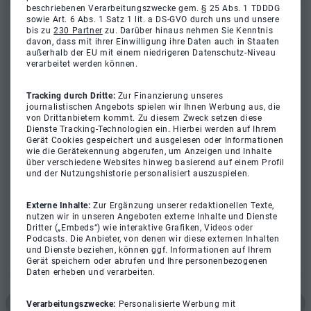
beschriebenen Verarbeitungszwecke gem. § 25 Abs. 1 TDDDG
sowie Art. 6 Abs. 1 Satz 1 lit. a DS-GVO durch uns und unsere
bis zu
230 Partner
zu. Darüber hinaus nehmen Sie Kenntnis
davon, dass mit ihrer Einwilligung ihre Daten auch in Staaten
außerhalb der EU mit einem niedrigeren Datenschutz-Niveau
verarbeitet werden können.
Tracking durch Dritte:
Zur Finanzierung unseres
journalistischen Angebots spielen wir Ihnen Werbung aus, die
von Drittanbietern kommt. Zu diesem Zweck setzen diese
Dienste Tracking-Technologien ein. Hierbei werden auf Ihrem
Gerät Cookies gespeichert und ausgelesen oder Informationen
wie die Gerätekennung abgerufen, um Anzeigen und Inhalte
über verschiedene Websites hinweg basierend auf einem Profil
und der Nutzungshistorie personalisiert auszuspielen.
Externe Inhalte:
Zur Ergänzung unserer redaktionellen Texte,
nutzen wir in unseren Angeboten externe Inhalte und Dienste
Dritter („Embeds“) wie interaktive Grafiken, Videos oder
Podcasts. Die Anbieter, von denen wir diese externen Inhalten
und Dienste beziehen, können ggf. Informationen auf Ihrem
Gerät speichern oder abrufen und Ihre personenbezogenen
Daten erheben und verarbeiten.
Verarbeitungszwecke:
Personalisierte Werbung mit