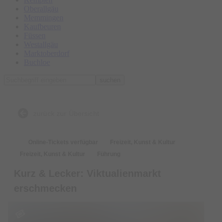
Oberallgäu
Memmingen
Kaufbeuren
Füssen
Westallgäu
Marktoberdorf
Buchloe
suchen
zurück zur Übersicht
Online-Tickets verfügbar
Freizeit, Kunst & Kultur
Freizeit, Kunst & Kultur
Führung
Kurz & Lecker: Viktualienmarkt
erschmecken