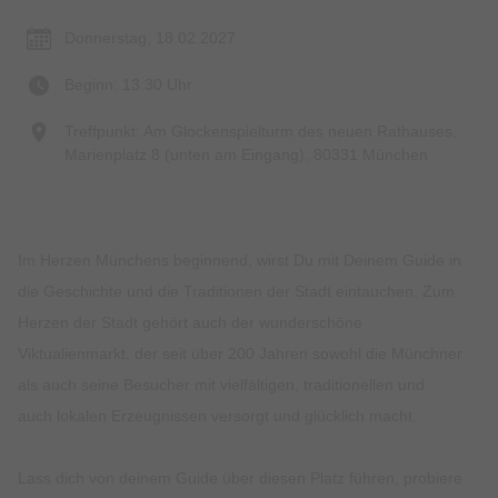
Donnerstag, 18.02.2027
Beginn: 13:30 Uhr
Treffpunkt: Am Glockenspielturm des neuen Rathauses,
Marienplatz 8 (unten am Eingang), 80331 München
Im Herzen Münchens beginnend, wirst Du mit Deinem Guide in
die Geschichte und die Traditionen der Stadt eintauchen. Zum
Herzen der Stadt gehört auch der wunderschöne
Viktualienmarkt, der seit über 200 Jahren sowohl die Münchner
als auch seine Besucher mit vielfältigen, traditionellen und
auch lokalen Erzeugnissen versorgt und glücklich macht.
Lass dich von deinem Guide über diesen Platz führen, probiere