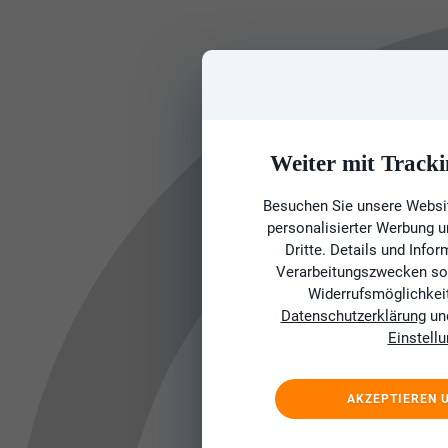
Weiter mit Tracki
Besuchen Sie unsere Websit
personalisierter Werbung 
Dritte. Details und Info
Verarbeitungszwecken sow
Widerrufsmöglichkeit 
Datenschutzerklärung
un
Einstell
AKZEPTIEREN 