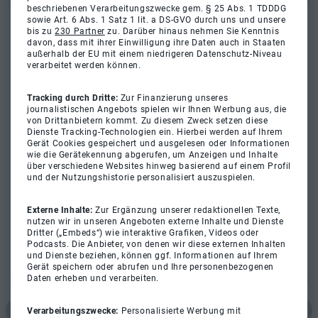
beschriebenen Verarbeitungszwecke gem. § 25 Abs. 1 TDDDG
sowie Art. 6 Abs. 1 Satz 1 lit. a DS-GVO durch uns und unsere
bis zu
230 Partner
zu. Darüber hinaus nehmen Sie Kenntnis
davon, dass mit ihrer Einwilligung ihre Daten auch in Staaten
außerhalb der EU mit einem niedrigeren Datenschutz-Niveau
verarbeitet werden können.
Tracking durch Dritte:
Zur Finanzierung unseres
journalistischen Angebots spielen wir Ihnen Werbung aus, die
von Drittanbietern kommt. Zu diesem Zweck setzen diese
Dienste Tracking-Technologien ein. Hierbei werden auf Ihrem
Gerät Cookies gespeichert und ausgelesen oder Informationen
wie die Gerätekennung abgerufen, um Anzeigen und Inhalte
über verschiedene Websites hinweg basierend auf einem Profil
und der Nutzungshistorie personalisiert auszuspielen.
Externe Inhalte:
Zur Ergänzung unserer redaktionellen Texte,
nutzen wir in unseren Angeboten externe Inhalte und Dienste
Dritter („Embeds“) wie interaktive Grafiken, Videos oder
Podcasts. Die Anbieter, von denen wir diese externen Inhalten
und Dienste beziehen, können ggf. Informationen auf Ihrem
Gerät speichern oder abrufen und Ihre personenbezogenen
Daten erheben und verarbeiten.
Verarbeitungszwecke:
Personalisierte Werbung mit