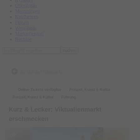
Oberallgäu
Memmingen
Kaufbeuren
Füssen
Westallgäu
Marktoberdorf
Buchloe
suchen
zurück zur Übersicht
Online-Tickets verfügbar
Freizeit, Kunst & Kultur
Freizeit, Kunst & Kultur
Führung
Kurz & Lecker: Viktualienmarkt
erschmecken