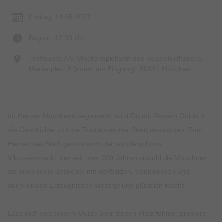
Freitag, 14.05.2027
Beginn: 12:30 Uhr
Treffpunkt: Am Glockenspielturm des neuen Rathauses,
Marienplatz 8 (unten am Eingang), 80331 München
Im Herzen Münchens beginnend, wirst Du mit Deinem Guide in
die Geschichte und die Traditionen der Stadt eintauchen. Zum
Herzen der Stadt gehört auch der wunderschöne
Viktualienmarkt, der seit über 200 Jahren sowohl die Münchner
als auch seine Besucher mit vielfältigen, traditionellen und
auch lokalen Erzeugnissen versorgt und glücklich macht.
Lass dich von deinem Guide über diesen Platz führen, probiere