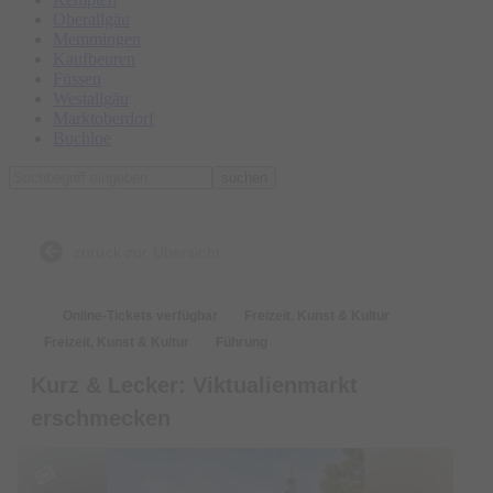
Oberallgäu
Memmingen
Kaufbeuren
Füssen
Westallgäu
Marktoberdorf
Buchloe
suchen
zurück zur Übersicht
Online-Tickets verfügbar
Freizeit, Kunst & Kultur
Freizeit, Kunst & Kultur
Führung
Kurz & Lecker: Viktualienmarkt
erschmecken