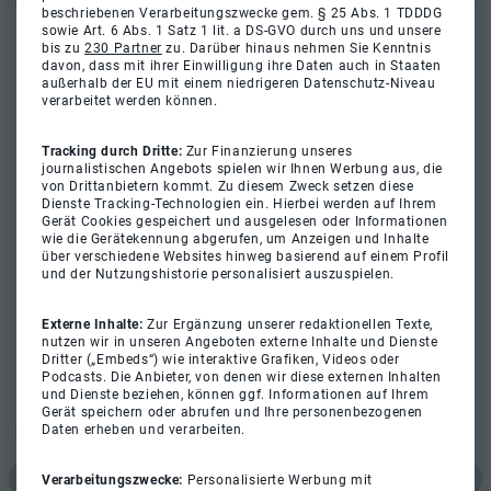
beschriebenen Verarbeitungszwecke gem. § 25 Abs. 1 TDDDG
sowie Art. 6 Abs. 1 Satz 1 lit. a DS-GVO durch uns und unsere
bis zu
230 Partner
zu. Darüber hinaus nehmen Sie Kenntnis
davon, dass mit ihrer Einwilligung ihre Daten auch in Staaten
außerhalb der EU mit einem niedrigeren Datenschutz-Niveau
verarbeitet werden können.
Tracking durch Dritte:
Zur Finanzierung unseres
journalistischen Angebots spielen wir Ihnen Werbung aus, die
von Drittanbietern kommt. Zu diesem Zweck setzen diese
Dienste Tracking-Technologien ein. Hierbei werden auf Ihrem
Gerät Cookies gespeichert und ausgelesen oder Informationen
wie die Gerätekennung abgerufen, um Anzeigen und Inhalte
über verschiedene Websites hinweg basierend auf einem Profil
und der Nutzungshistorie personalisiert auszuspielen.
Externe Inhalte:
Zur Ergänzung unserer redaktionellen Texte,
nutzen wir in unseren Angeboten externe Inhalte und Dienste
Dritter („Embeds“) wie interaktive Grafiken, Videos oder
Podcasts. Die Anbieter, von denen wir diese externen Inhalten
und Dienste beziehen, können ggf. Informationen auf Ihrem
Gerät speichern oder abrufen und Ihre personenbezogenen
Daten erheben und verarbeiten.
Verarbeitungszwecke:
Personalisierte Werbung mit