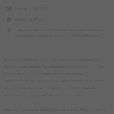
Montag, 21.06.2027
Beginn: 12:30 Uhr
Treffpunkt: Am Glockenspielturm des neuen Rathauses,
Marienplatz 8 (unten am Eingang), 80331 München
Im Herzen Münchens beginnend, wirst Du mit Deinem Guide in
die Geschichte und die Traditionen der Stadt eintauchen. Zum
Herzen der Stadt gehört auch der wunderschöne
Viktualienmarkt, der seit über 200 Jahren sowohl die Münchner
als auch seine Besucher mit vielfältigen, traditionellen und
auch lokalen Erzeugnissen versorgt und glücklich macht.
Lass dich von deinem Guide über diesen Platz führen, probiere