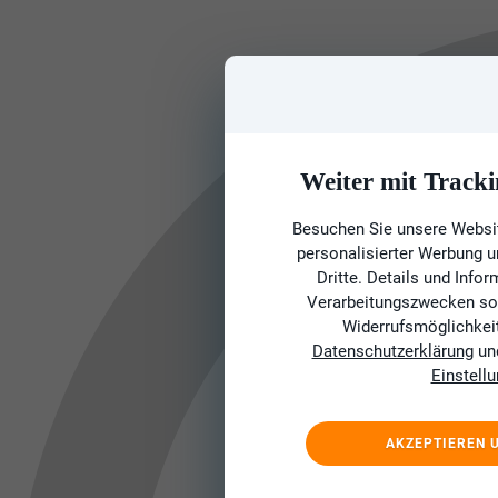
Weiter mit Tracki
Besuchen Sie unsere Websit
personalisierter Werbung 
Dritte. Details und Info
Verarbeitungszwecken sow
Widerrufsmöglichkeit 
Datenschutzerklärung
un
Einstell
AKZEPTIEREN 