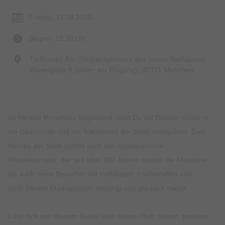
Freitag, 14.08.2026
Beginn: 12:30 Uhr
Treffpunkt: Am Glockenspielturm des neuen Rathauses,
Marienplatz 8 (unten am Eingang), 80331 München
Im Herzen Münchens beginnend, wirst Du mit Deinem Guide in
die Geschichte und die Traditionen der Stadt eintauchen. Zum
Herzen der Stadt gehört auch der wunderschöne
Viktualienmarkt, der seit über 200 Jahren sowohl die Münchner
als auch seine Besucher mit vielfältigen, traditionellen und
auch lokalen Erzeugnissen versorgt und glücklich macht.
Lass dich von deinem Guide über diesen Platz führen, probiere