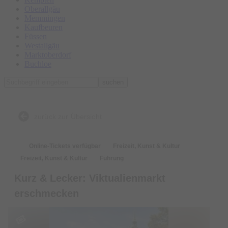
Oberallgäu
Memmingen
Kaufbeuren
Füssen
Westallgäu
Marktoberdorf
Buchloe
suchen
zurück zur Übersicht
Online-Tickets verfügbar
Freizeit, Kunst & Kultur
Freizeit, Kunst & Kultur
Führung
Kurz & Lecker: Viktualienmarkt
erschmecken