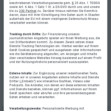
beschriebenen Verarbeitungszwecke gem. § 25 Abs. 1 TDDDG
sowie Art. 6 Abs. 1 Satz 1 lit. a DS-GVO durch uns und unsere
bis zu
230 Partner
zu. Darüber hinaus nehmen Sie Kenntnis
davon, dass mit ihrer Einwilligung ihre Daten auch in Staaten
außerhalb der EU mit einem niedrigeren Datenschutz-Niveau
verarbeitet werden können.
Tracking durch Dritte:
Zur Finanzierung unseres
journalistischen Angebots spielen wir Ihnen Werbung aus, die
von Drittanbietern kommt. Zu diesem Zweck setzen diese
Dienste Tracking-Technologien ein. Hierbei werden auf Ihrem
Gerät Cookies gespeichert und ausgelesen oder Informationen
wie die Gerätekennung abgerufen, um Anzeigen und Inhalte
über verschiedene Websites hinweg basierend auf einem Profil
und der Nutzungshistorie personalisiert auszuspielen.
Externe Inhalte:
Zur Ergänzung unserer redaktionellen Texte,
nutzen wir in unseren Angeboten externe Inhalte und Dienste
Dritter („Embeds“) wie interaktive Grafiken, Videos oder
Podcasts. Die Anbieter, von denen wir diese externen Inhalten
und Dienste beziehen, können ggf. Informationen auf Ihrem
Gerät speichern oder abrufen und Ihre personenbezogenen
Daten erheben und verarbeiten.
Verarbeitungszwecke:
Personalisierte Werbung mit