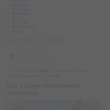
Oberallgäu
Memmingen
Kaufbeuren
Füssen
Westallgäu
Marktoberdorf
Buchloe
suchen
zurück zur Übersicht
Online-Tickets verfügbar
Freizeit, Kunst & Kultur
Freizeit, Kunst & Kultur
Führung
Kurz & Lecker: Viktualienmarkt
erschmecken