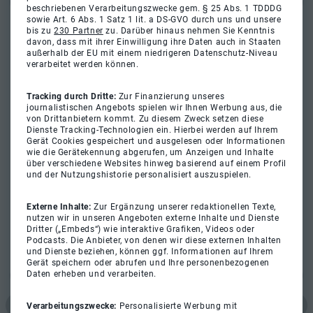
beschriebenen Verarbeitungszwecke gem. § 25 Abs. 1 TDDDG
sowie Art. 6 Abs. 1 Satz 1 lit. a DS-GVO durch uns und unsere
bis zu
230 Partner
zu. Darüber hinaus nehmen Sie Kenntnis
davon, dass mit ihrer Einwilligung ihre Daten auch in Staaten
außerhalb der EU mit einem niedrigeren Datenschutz-Niveau
verarbeitet werden können.
Tracking durch Dritte:
Zur Finanzierung unseres
journalistischen Angebots spielen wir Ihnen Werbung aus, die
von Drittanbietern kommt. Zu diesem Zweck setzen diese
Dienste Tracking-Technologien ein. Hierbei werden auf Ihrem
Gerät Cookies gespeichert und ausgelesen oder Informationen
wie die Gerätekennung abgerufen, um Anzeigen und Inhalte
über verschiedene Websites hinweg basierend auf einem Profil
und der Nutzungshistorie personalisiert auszuspielen.
Externe Inhalte:
Zur Ergänzung unserer redaktionellen Texte,
nutzen wir in unseren Angeboten externe Inhalte und Dienste
Dritter („Embeds“) wie interaktive Grafiken, Videos oder
Podcasts. Die Anbieter, von denen wir diese externen Inhalten
und Dienste beziehen, können ggf. Informationen auf Ihrem
Gerät speichern oder abrufen und Ihre personenbezogenen
Daten erheben und verarbeiten.
Verarbeitungszwecke:
Personalisierte Werbung mit