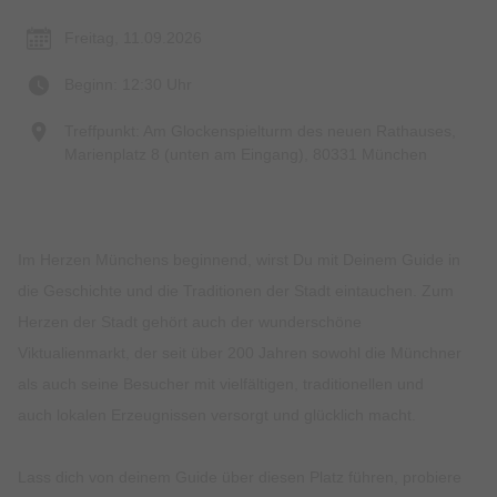
Freitag, 11.09.2026
Beginn: 12:30 Uhr
Treffpunkt: Am Glockenspielturm des neuen Rathauses,
Marienplatz 8 (unten am Eingang), 80331 München
Im Herzen Münchens beginnend, wirst Du mit Deinem Guide in
die Geschichte und die Traditionen der Stadt eintauchen. Zum
Herzen der Stadt gehört auch der wunderschöne
Viktualienmarkt, der seit über 200 Jahren sowohl die Münchner
als auch seine Besucher mit vielfältigen, traditionellen und
auch lokalen Erzeugnissen versorgt und glücklich macht.
Lass dich von deinem Guide über diesen Platz führen, probiere