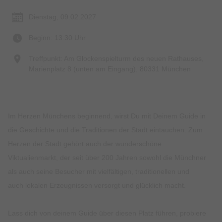
Dienstag, 09.02.2027
Beginn: 13:30 Uhr
Treffpunkt: Am Glockenspielturm des neuen Rathauses,
Marienplatz 8 (unten am Eingang), 80331 München
Im Herzen Münchens beginnend, wirst Du mit Deinem Guide in
die Geschichte und die Traditionen der Stadt eintauchen. Zum
Herzen der Stadt gehört auch der wunderschöne
Viktualienmarkt, der seit über 200 Jahren sowohl die Münchner
als auch seine Besucher mit vielfältigen, traditionellen und
auch lokalen Erzeugnissen versorgt und glücklich macht.
Lass dich von deinem Guide über diesen Platz führen, probiere