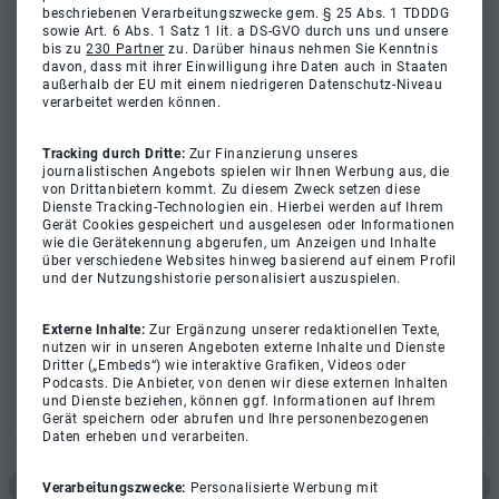
beschriebenen Verarbeitungszwecke gem. § 25 Abs. 1 TDDDG
sowie Art. 6 Abs. 1 Satz 1 lit. a DS-GVO durch uns und unsere
bis zu
230 Partner
zu. Darüber hinaus nehmen Sie Kenntnis
davon, dass mit ihrer Einwilligung ihre Daten auch in Staaten
außerhalb der EU mit einem niedrigeren Datenschutz-Niveau
verarbeitet werden können.
Tracking durch Dritte:
Zur Finanzierung unseres
journalistischen Angebots spielen wir Ihnen Werbung aus, die
von Drittanbietern kommt. Zu diesem Zweck setzen diese
Dienste Tracking-Technologien ein. Hierbei werden auf Ihrem
Gerät Cookies gespeichert und ausgelesen oder Informationen
wie die Gerätekennung abgerufen, um Anzeigen und Inhalte
über verschiedene Websites hinweg basierend auf einem Profil
und der Nutzungshistorie personalisiert auszuspielen.
Externe Inhalte:
Zur Ergänzung unserer redaktionellen Texte,
nutzen wir in unseren Angeboten externe Inhalte und Dienste
Dritter („Embeds“) wie interaktive Grafiken, Videos oder
Podcasts. Die Anbieter, von denen wir diese externen Inhalten
und Dienste beziehen, können ggf. Informationen auf Ihrem
Gerät speichern oder abrufen und Ihre personenbezogenen
Daten erheben und verarbeiten.
Verarbeitungszwecke:
Personalisierte Werbung mit