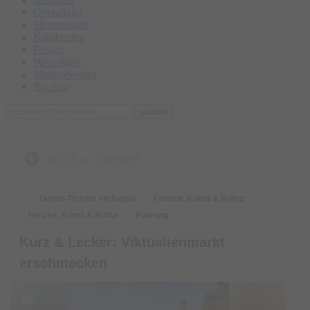
Oberallgäu
Memmingen
Kaufbeuren
Füssen
Westallgäu
Marktoberdorf
Buchloe
suchen
zurück zur Übersicht
Online-Tickets verfügbar
Freizeit, Kunst & Kultur
Freizeit, Kunst & Kultur
Führung
Kurz & Lecker: Viktualienmarkt
erschmecken